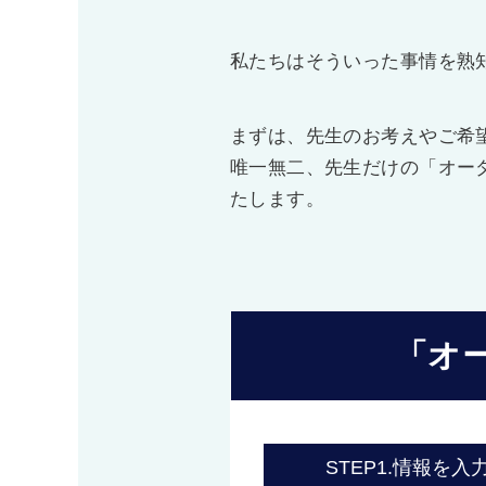
私たちはそういった事情を熟
まずは、先生のお考えやご希
唯一無二、先生だけの「オー
たします。
「オ
STEP1.
情報を入