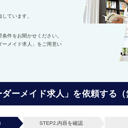
知しています。
望条件をお聞かせください。
ダーメイド求人」をご用意い
ーダーメイド求人」を
依頼する（
力
STEP2.
内容を確認