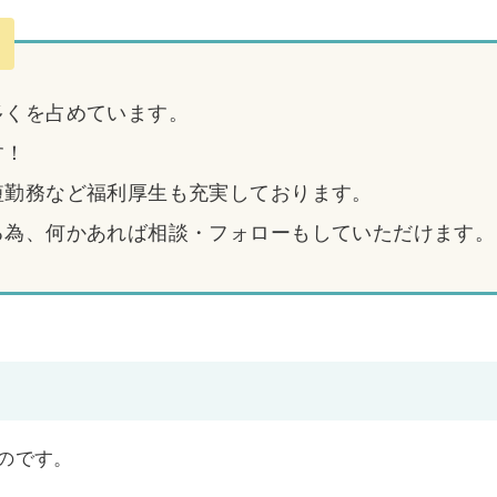
多くを占めています。
す！
短勤務など福利厚生も充実しております。
る為、何かあれば相談・フォローもしていただけます。
ものです。