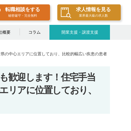
転職相談をする
求人情報を見る
秘密厳守・完全無料
業界最大級の求人数
社概要
コラム
開業支援・譲渡支援
！県の中心エリアに位置しており、比較的幅広い疾患の患者
も歓迎します！住宅手当
エリアに位置しており、