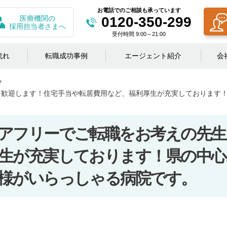
お電話でのご相談も承っています
医療機関の
0120-350-299
採用担当者さまへ
受付時間 9:00～21:00
流れ
転職成功事例
エージェント紹介
会
も歓迎します！住宅手当や転居費用など、福利厚生が充実しております
アフリーでご転職をお考えの先生
生が充実しております！県の中心
様がいらっしゃる病院です。