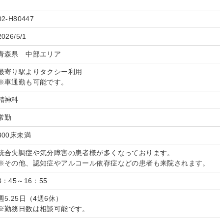
02-H80447
2026/5/1
青森県 中部エリア
最寄り駅よりタクシー利用
※車通勤も可能です。
精神科
常勤
300床未満
統合失調症や気分障害の患者様が多くなっております。
※その他、認知症やアルコール依存症などの患者も来院されます。
8：45～16：55
週5.25日（4週6休）
※勤務日数は相談可能です。