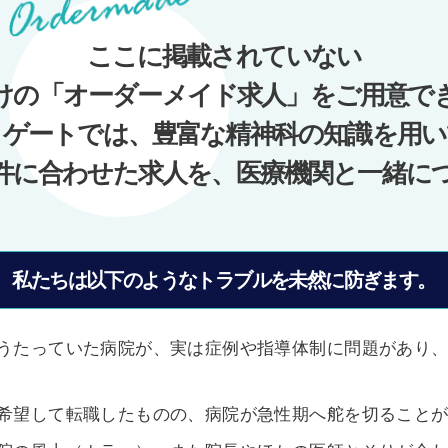
ここに掲載されていない
けの「オーダーメイド求人」をご用意で
ノゲートでは、豊富な精神科の知識を用い
件に合わせた求人を、医療機関と一緒に
私たちは以下のようなトラブルを未然に防ぎます。
うたっていた病院が、実は症例や指導体制に問題があり
希望して転職したものの、病院が急性期へ舵を切ること