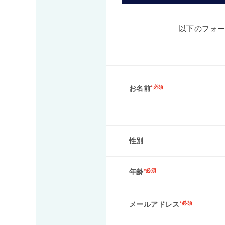
以下のフォ
お名前
*必須
性別
年齢
*必須
メールアドレス
*必須