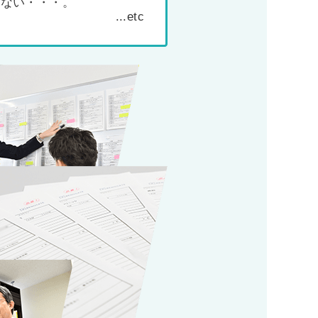
わない・・・。