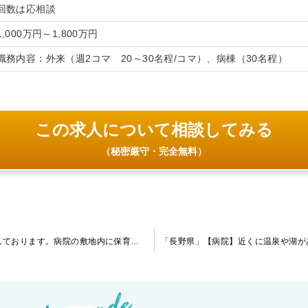
回数は応相談
1,000万円～1,800万円
職務内容：外来（週2コマ 20～30名程/コマ）、病棟（30名程）
この求人について相談してみる
（秘密厳守・完全無料）
「北海道」【病院】急性期～慢性期までの幅広い患者様を対応しております。病院の敷地内に保育園が併設されており、子育て中の先生にもお勧めです。