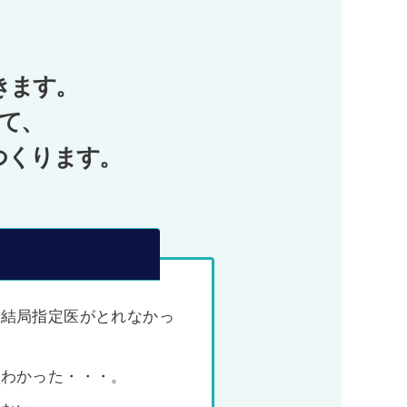
きます。
て、
つくります。
、結局指定医がとれなかっ
がわかった・・・。