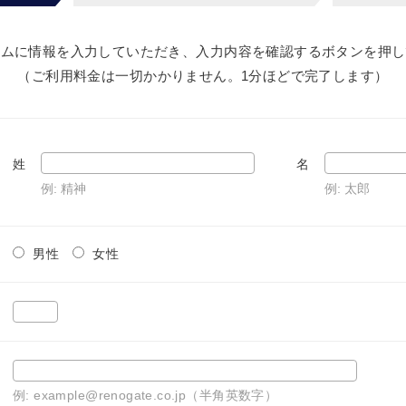
ームに情報を入力していただき、入力内容を確認するボタンを押し
（ご利用料金は一切かかりません。1分ほどで完了します）
姓
名
例: 精神
例: 太郎
男性
女性
例: example@renogate.co.jp（半角英数字）