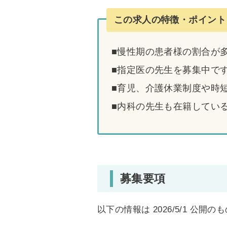
この求人の特徴・ポイント
■慢性期の患者様の割合が
■指定医の先生を募集中で
■育児、介護休業制度や時
■内科の先生も在籍してい
募集要項
以下の情報は 2026/5/1 公開の