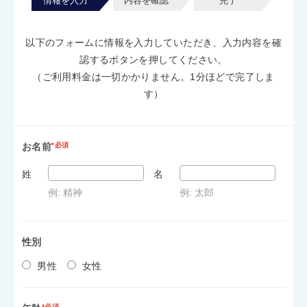
情報を入力
内容を確認
完了
以下のフォームに情報を入力していただき、入力内容を確
認するボタンを押してください。
（ご利用料金は一切かかりません。1分ほどで完了しま
す）
お名前
*必須
姓
名
例: 精神
例: 太郎
性別
男性
女性
*必須