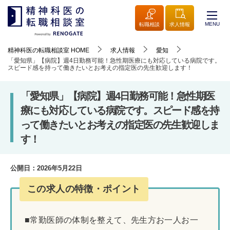
MENU
転職相談
求人情報
精神科医の転職相談室
HOME
求人情報
愛知
「愛知県」【病院】週4日勤務可能！急性期医療にも対応している病院です。
スピード感を持って働きたいとお考えの指定医の先生歓迎します！
「愛知県」【病院】週4日勤務可能！急性期医
療にも対応している病院です。スピード感を持
って働きたいとお考えの指定医の先生歓迎しま
す！
公開日：
2026年5月22日
この求人の特徴・ポイント
■常勤医師の体制を整えて、先生方お一人お一