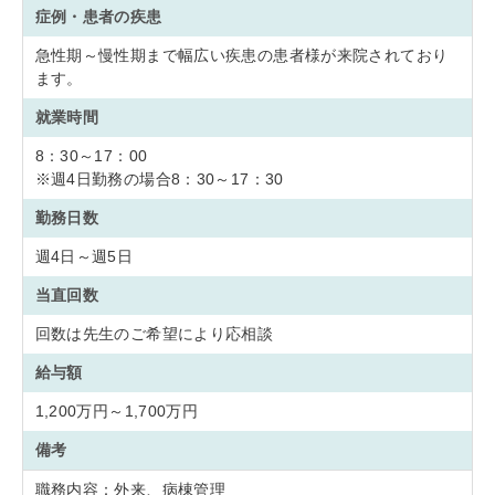
症例・患者の疾患
急性期～慢性期まで幅広い疾患の患者様が来院されており
ます。
就業時間
8：30～17：00
※週4日勤務の場合8：30～17：30
勤務日数
週4日～週5日
当直回数
回数は先生のご希望により応相談
給与額
1,200万円～1,700万円
備考
職務内容：外来、病棟管理