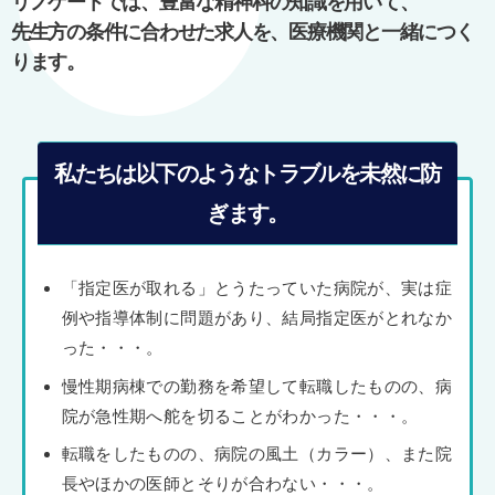
リノゲートでは、豊富な精神科の知識を用いて、
ン
先生方の条件に合わせた求人を、医療機関と一緒につく
ります。
私たちは以下のようなトラブルを未然に防
ぎます。
「指定医が取れる」とうたっていた病院が、実は症
例や指導体制に問題があり、結局指定医がとれなか
った・・・。
慢性期病棟での勤務を希望して転職したものの、病
院が急性期へ舵を切ることがわかった・・・。
転職をしたものの、病院の風土（カラー）、また院
長やほかの医師とそりが合わない・・・。