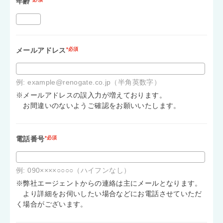
年齢
メールアドレス
*必須
例: example@renogate.co.jp（半角英数字）
※メールアドレスの誤入力が増えております。
お間違いのないようご確認をお願いいたします。
電話番号
*必須
例: 090××××○○○○（ハイフンなし）
※弊社エージェントからの連絡は主にメールとなります。
より詳細をお伺いしたい場合などにお電話させていただ
く場合がございます。