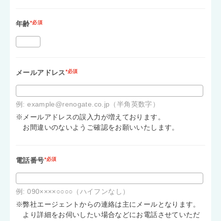
年齢
*必須
メールアドレス
*必須
例: example@renogate.co.jp（半角英数字）
※メールアドレスの誤入力が増えております。
お間違いのないようご確認をお願いいたします。
電話番号
*必須
例: 090××××○○○○（ハイフンなし）
※弊社エージェントからの連絡は主にメールとなります。
より詳細をお伺いしたい場合などにお電話させていただ