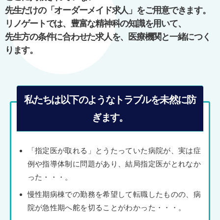
シ
先生だけの「オーダーメイド求人」をご用意できます。
ョ
リノゲートでは、豊富な精神科の知識を用いて、
ン
先生方の条件に合わせた求人を、医療機関と一緒につく
ります。
私たちは以下のようなトラブルを未然に防
ぎます。
「指定医が取れる」とうたっていた病院が、実は症
例や指導体制に問題があり、結局指定医がとれなか
った・・・。
慢性期病棟での勤務を希望して転職したものの、病
院が急性期へ舵を切ることがわかった・・・。