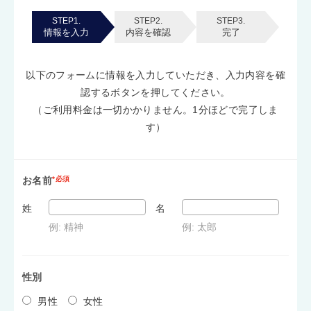
STEP1.
STEP2.
STEP3.
情報を入力
内容を確認
完了
以下のフォームに情報を入力していただき、入力内容を確
認するボタンを押してください。
（ご利用料金は一切かかりません。1分ほどで完了しま
す）
お名前
*必須
姓
名
例: 精神
例: 太郎
性別
男性
女性