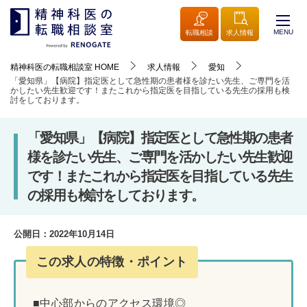
MENU
転職相談
求人情報
精神科医の転職相談室
HOME
求人情報
愛知
「愛知県」【病院】指定医として急性期の患者様を診たい先生、ご専門を活
かしたい先生歓迎です！またこれから指定医を目指している先生の採用も検
討をしております。
「愛知県」【病院】指定医として急性期の患者
様を診たい先生、ご専門を活かしたい先生歓迎
です！またこれから指定医を目指している先生
の採用も検討をしております。
公開日：
2022年10月14日
この求人の特徴・ポイント
■中心部からのアクセス環境◎