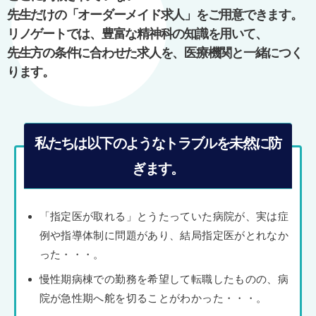
シ
先生だけの「オーダーメイド求人」をご用意できます。
ョ
リノゲートでは、豊富な精神科の知識を用いて、
ン
先生方の条件に合わせた求人を、医療機関と一緒につく
ります。
私たちは以下のようなトラブルを未然に防
ぎます。
「指定医が取れる」とうたっていた病院が、実は症
例や指導体制に問題があり、結局指定医がとれなか
った・・・。
慢性期病棟での勤務を希望して転職したものの、病
院が急性期へ舵を切ることがわかった・・・。