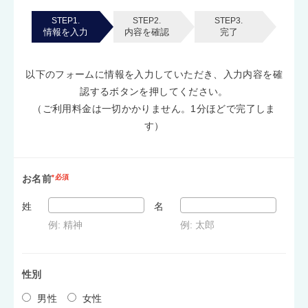
STEP1.
STEP2.
STEP3.
情報を入力
内容を確認
完了
以下のフォームに情報を入力していただき、入力内容を確
認するボタンを押してください。
（ご利用料金は一切かかりません。1分ほどで完了しま
す）
お名前
*必須
姓
名
例: 精神
例: 太郎
性別
男性
女性