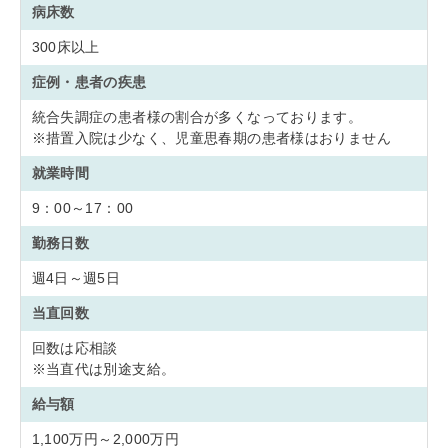
病床数
300床以上
症例・患者の疾患
統合失調症の患者様の割合が多くなっております。
※措置入院は少なく、児童思春期の患者様はおりません
就業時間
9：00～17：00
勤務日数
週4日～週5日
当直回数
回数は応相談
※当直代は別途支給。
給与額
1,100万円～2,000万円