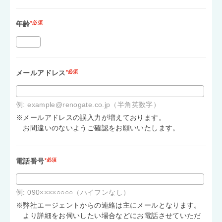
年齢
*必須
メールアドレス
*必須
例: example@renogate.co.jp（半角英数字）
※メールアドレスの誤入力が増えております。
お間違いのないようご確認をお願いいたします。
電話番号
*必須
例: 090××××○○○○（ハイフンなし）
※弊社エージェントからの連絡は主にメールとなります。
より詳細をお伺いしたい場合などにお電話させていただ