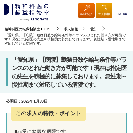
MENU
転職相談
求人情報
精神科医の転職相談室
HOME
求人情報
愛知
「愛知県」【病院】勤務日数や給与条件等バランスのとれた働き方が可能で
す！現在は指定医の先生を積極的に募集しております。急性期～慢性期まで
対応している病院です。
「愛知県」【病院】勤務日数や給与条件等バラ
ンスのとれた働き方が可能です！現在は指定医
の先生を積極的に募集しております。急性期～
慢性期まで対応している病院です。
公開日：
2026年1月30日
この求人の特徴・ポイント
■非常に綺麗な病院です。