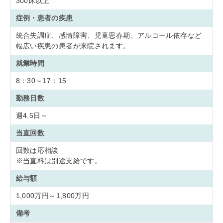
300床以上
症例・患者の疾患
統合失調症、感情障害、児童思春期、アルコール依存など
幅広い疾患の患者が来院されます。
就業時間
8：30～17：15
勤務日数
週4.5日～
当直回数
回数は応相談
※当直料は別途支給です。
給与額
1,000万円～1,800万円
備考