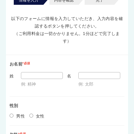
情報を入力
内容を確認
完了
以下のフォームに情報を入力していただき、入力内容を確
認するボタンを押してください。
（ご利用料金は一切かかりません。1分ほどで完了しま
す）
お名前
*必須
姓
名
例: 精神
例: 太郎
性別
男性
女性
*必須