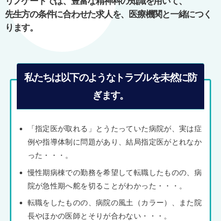
リノゲートでは、豊富な精神科の知識を用いて、
ン
先生方の条件に合わせた求人を、医療機関と一緒につく
ります。
私たちは以下のようなトラブルを未然に防
ぎます。
「指定医が取れる」とうたっていた病院が、実は症
例や指導体制に問題があり、結局指定医がとれなか
った・・・。
慢性期病棟での勤務を希望して転職したものの、病
院が急性期へ舵を切ることがわかった・・・。
転職をしたものの、病院の風土（カラー）、また院
長やほかの医師とそりが合わない・・・。