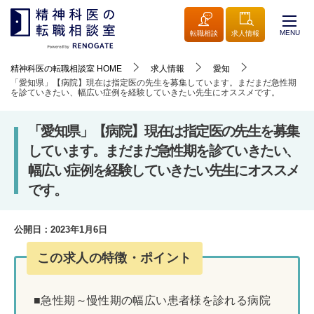
MENU
転職相談
求人情報
精神科医の転職相談室
HOME
求人情報
愛知
「愛知県」【病院】現在は指定医の先生を募集しています。まだまだ急性期
を診ていきたい、幅広い症例を経験していきたい先生にオススメです。
「愛知県」【病院】現在は指定医の先生を募集
しています。まだまだ急性期を診ていきたい、
幅広い症例を経験していきたい先生にオススメ
です。
公開日：
2023年1月6日
この求人の特徴・ポイント
■急性期～慢性期の幅広い患者様を診れる病院