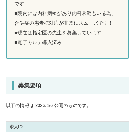
です。
■院内には内科病棟があり内科常勤もいる為、
合併症の患者様対応が非常にスムーズです！
■現在は指定医の先生を募集しています。
■電子カルテ導入済み
募集要項
以下の情報は 2023/1/6 公開のものです。
求人ID