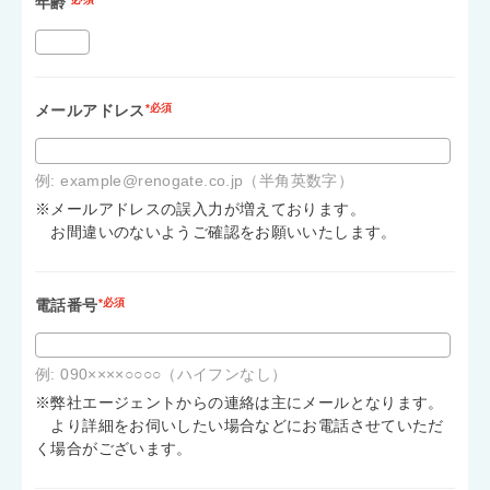
年齢
メールアドレス
*必須
例: example@renogate.co.jp（半角英数字）
※メールアドレスの誤入力が増えております。
お間違いのないようご確認をお願いいたします。
電話番号
*必須
例: 090××××○○○○（ハイフンなし）
※弊社エージェントからの連絡は主にメールとなります。
より詳細をお伺いしたい場合などにお電話させていただ
く場合がございます。