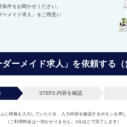
望条件をお聞かせください。
ダーメイド求人」をご用意い
ーダーメイド求人」を
依頼する（
力
STEP2.
内容を確認
ームに情報を入力していただき、入力内容を確認するボタンを押し
（ご利用料金は一切かかりません。1分ほどで完了します）