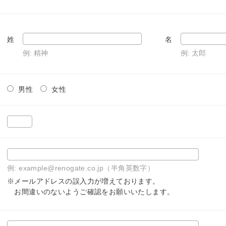
姓
名
例: 精神
例: 太郎
男性
女性
例: example@renogate.co.jp（半角英数字）
※メールアドレスの誤入力が増えております。
お間違いのないようご確認をお願いいたします。