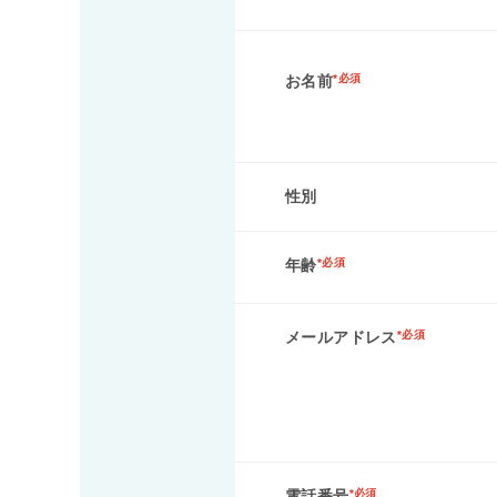
お名前
*必須
性別
年齢
*必須
メールアドレス
*必須
電話番号
*必須