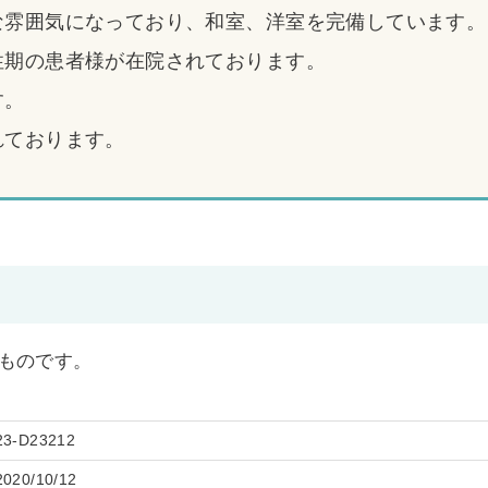
な雰囲気になっており、和室、洋室を完備しています。
性期の患者様が在院されております。
す。
れております。
開のものです。
23-D23212
2020/10/12