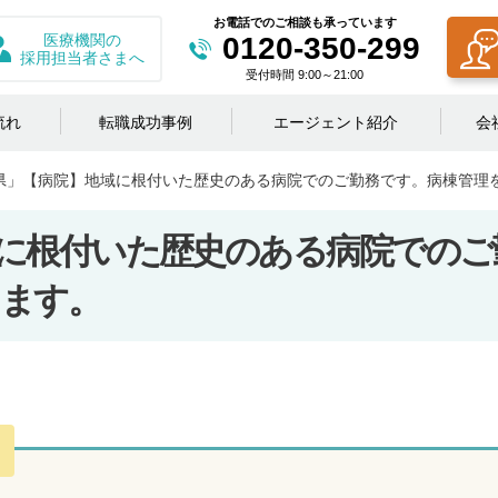
お電話でのご相談も承っています
医療機関の
0120-350-299
採用担当者さまへ
受付時間 9:00～21:00
流れ
転職成功事例
エージェント紹介
会
県」【病院】地域に根付いた歴史のある病院でのご勤務です。病棟管理
に根付いた歴史のある病院でのご
ます。