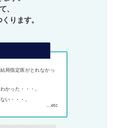
て、
つくります。
、結局指定医がとれなかっ
がわかった・・・。
わない・・・。