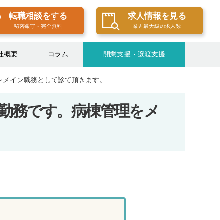
転職相談をする
求人情報を見る
秘密厳守・完全無料
業界最大級の求人数
社概要
コラム
開業支援・譲渡支援
をメイン職務として診て頂きます。
勤務です。病棟管理をメ