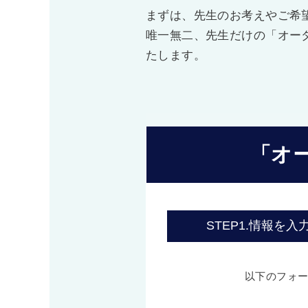
まずは、先生のお考えやご希
唯一無二、先生だけの「オー
たします。
「オ
STEP1.
情報を入
以下のフォ