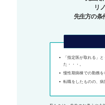
ョ
リ
ン
先生方の条
「指定医が取れる」と
た・・・。
慢性期病棟での勤務を
転職をしたものの、病