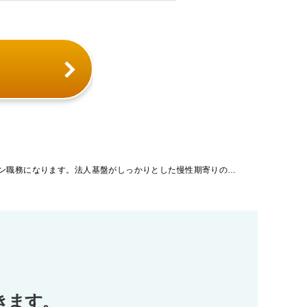
「東京都」【病院】認知症外来がメイン職務になります。法人基盤がしっかりとした慢性期寄りの病院でのご勤務です。
きます。