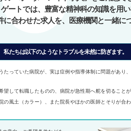
ノゲートでは、豊富な精神科の知識を用い
件に合わせた求人を、医療機関と一緒に
私たちは以下のようなトラブルを未然に防ぎます。
うたっていた病院が、実は症例や指導体制に問題があり
希望して転職したものの、病院が急性期へ舵を切ること
院の風土（カラー）、また院長やほかの医師とそりが合