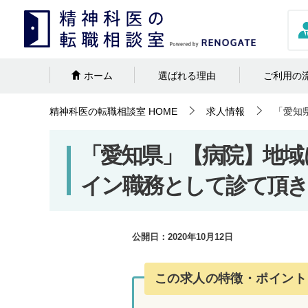
ホーム
選ばれる理由
ご利用の
精神科医の転職相談室
HOME
求人情報
「愛知
「愛知県」【病院】地域
イン職務として診て頂き
公開日：
2020年10月12日
この求人の特徴・ポイント