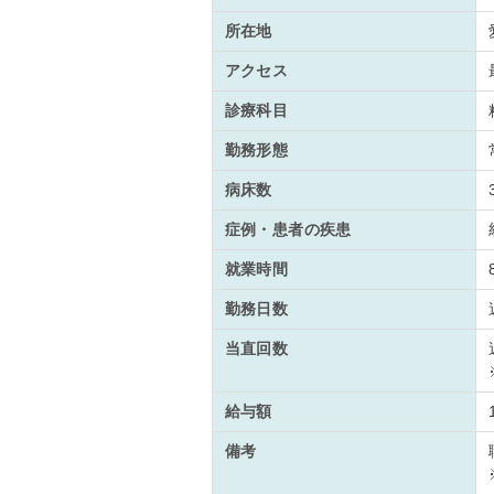
所在地
アクセス
診療科目
勤務形態
病床数
症例・患者の疾患
就業時間
勤務日数
当直回数
給与額
備考