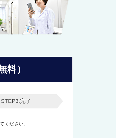
無料）
STEP3.
完了
てください。