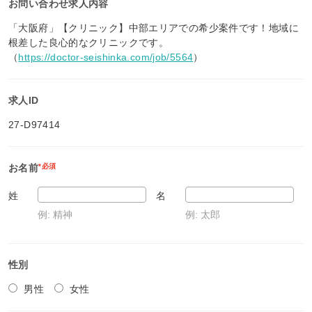
お問い合わせ求人内容
「大阪府」【クリニック】中部エリアでの希少案件です！地域に
根差した良心的なクリニックです。
（
https://doctor-seishinka.com/job/5564
）
求人ID
27-D97414
お名前
*必須
姓
名
例: 精神
例: 太郎
性別
男性
女性