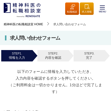
MENU
転職相談
求人情報
精神科医の転職相談室
HOME
求人問い合わせフォーム
求人問い合わせフォーム
STEP1.
STEP2.
STEP3.
情報を入力
内容を確認
完了
以下のフォームに情報を入力していただき、
入力内容を確認するボタンを押してください。
（ご利用料金は一切かかりません。1分ほどで完了しま
す）