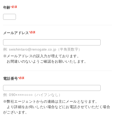
年齢
*必須
メールアドレス
*必須
例: seishintaro@renogate.co.jp（半角英数字）
※メールアドレスの誤入力が増えております。
お間違いのないようご確認をお願いいたします。
電話番号
*必須
例: 090××××○○○○（ハイフンなし）
※弊社エージェントからの連絡は主にメールとなります。
より詳細をお伺いしたい場合などにお電話させていただく場合
がございます。