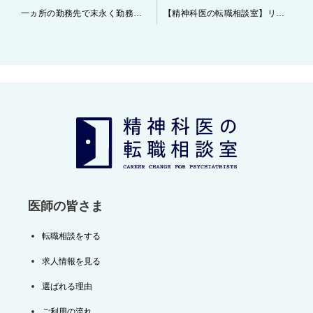
投
一ヵ所の勤務先で末永く勤務すること
【精神科医の転職相談室】リニューアルオープン致しました！
稿
ナ
ビ
ゲ
ー
シ
ョ
ン
医師の皆さま
転職相談をする
求人情報を見る
選ばれる理由
ご利用の流れ