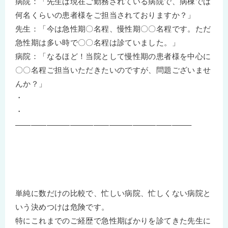
病院：「先生は現在ご勤務されている病院で、病棟では
何名くらいの患者様をご担当されておりますか？」
先生：「今は急性期〇名程、慢性期〇〇名程です。ただ
急性期は多い時で〇〇名程は診ていました。」
病院：「なるほど！当院として慢性期の患者様を中心に
〇〇名程ご担当いただきたいのですが、問題ございませ
んか？」
・
・
——————————————————————–
単純に数だけの比較で、忙しい病院、忙しくない病院と
いう決めつけは危険です。
特にこれまでのご経歴で急性期ばかりを診てきた先生に