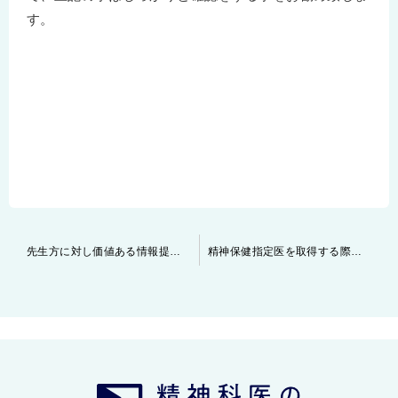
す。
投
先生方に対し価値ある情報提供が可能な理由
精神保健指定医を取得する際に注意して頂きたい点
稿
ナ
ビ
ゲ
ー
シ