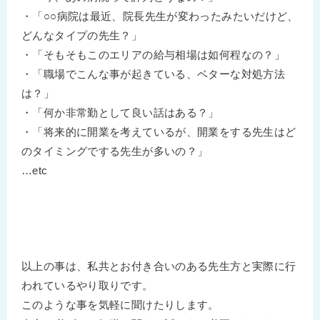
・「○○病院は最近、院長先生が変わったみたいだけど、
どんなタイプの先生？」
・「そもそもこのエリアの給与相場は如何程なの？」
・「職場でこんな事が起きている、ベターな対処方法
は？」
・「何か非常勤として良い話はある？」
・「将来的に開業を考えているが、開業をする先生はど
のタイミングでする先生が多いの？」
…etc
以上の事は、私共とお付き合いのある先生方と実際に行
われているやり取りです。
このような事を気軽に聞けたりします。