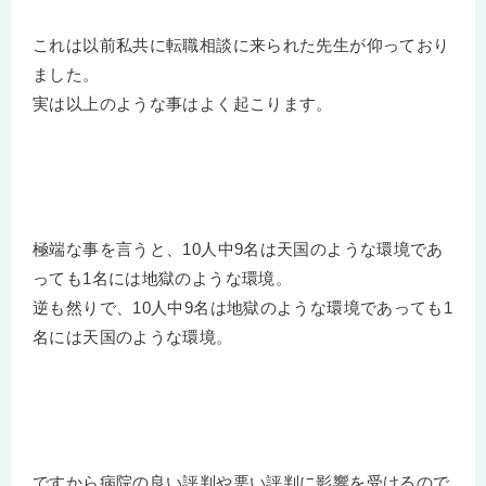
これは以前私共に転職相談に来られた先生が仰っており
ました。
実は以上のような事はよく起こります。
極端な事を言うと、10人中9名は天国のような環境であ
っても1名には地獄のような環境。
逆も然りで、10人中9名は地獄のような環境であっても1
名には天国のような環境。
ですから病院の良い評判や悪い評判に影響を受けるので