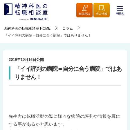
MENU
転職相談
求人情報
精神科医の転職相談室
HOME
コラム
「イイ評判の病院＝自分に合う病院」ではありません！
2019年10月16日
公開
「イイ評判の病院＝自分に合う病院」ではあ
りません！
先生方は転職活動の際に様々な病院の評判や情報を耳に
する事があるかと思います。