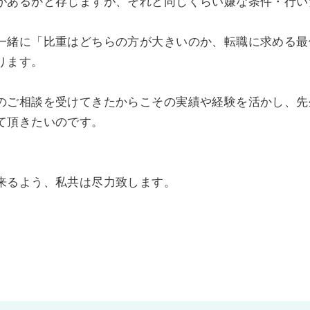
があるかと存じますが、それと同じくらい嫌な条件・行い
一緒に「比重はどちらの方が大きいのか、転職に求める最
ります。
のご相談を受けてきたからこその実績や経験を活かし、先
て頂きたいのです。
来るよう、私共は尽力致します。