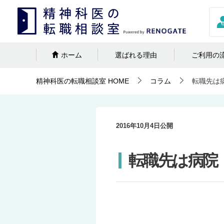
ホーム
選ばれる理由
ご利用の
精神科医の転職相談室
HOME
コラム
転職先は
2016年10月4日
公開
転職先は病院