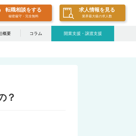
転職相談をする
求人情報を見る
秘密厳守・完全無料
業界最大級の求人数
社概要
コラム
開業支援・譲渡支援
の？