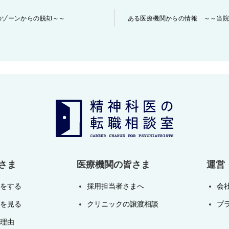
のゾーンからの脱却～～
ある医療機関からの情報 ～～当
さま
医療機関の皆さま
運営
をする
採用担当者さまへ
会
を見る
クリニックの譲渡相談
プ
理由