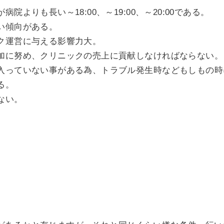
院よりも長い～18:00、～19:00、～20:00である。
い傾向がある。
ク運営に与える影響力大。
加に努め、クリニックの売上に貢献しなければならない。
入っていない事がある為、トラブル発生時などもしもの時
る。
ない。