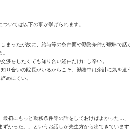
については以下の事が挙げられます。
てしまったが故に、給与等の条件面や勤務条件が曖昧で話
る。
や交渉をしたくても知り合い経由だけにし辛い。
、知り合いの院長がいるからこそ、勤務中は余計に気を遣
に辞めにくい。
「最初にもっと勤務条件等の話をしておけばよかった…」
まずかった。」というお話しが先生方から出てきています