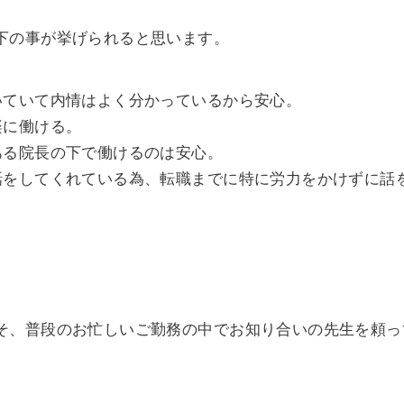
下の事が挙げられると思います。
いていて内情はよく分かっているから安心。
楽に働ける。
ある院長の下で働けるのは安心。
話をしてくれている為、転職までに特に労力をかけずに話
そ、普段のお忙しいご勤務の中でお知り合いの先生を頼っ