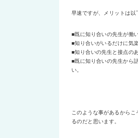
早速ですが、メリットは以
■既に知り合いの先生が働
■知り合いがいるだけに気
■知り合いの先生と接点の
■既に知り合いの先生から
い。
このような事があるからこ
るのだと思います。