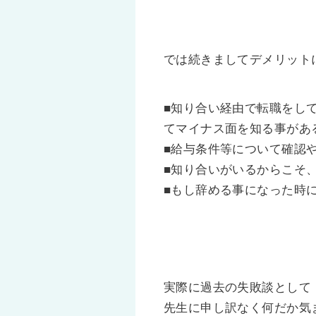
では続きましてデメリット
■知り合い経由で転職をし
てマイナス面を知る事があ
■給与条件等について確認
■知り合いがいるからこそ
■もし辞める事になった時
実際に過去の失敗談として
先生に申し訳なく何だか気