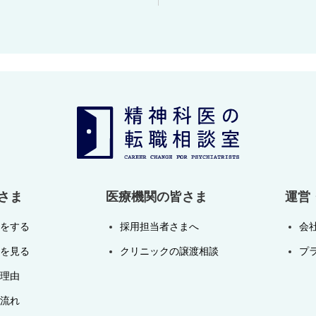
さま
医療機関の皆さま
運営
をする
採用担当者さまへ
会
を見る
クリニックの譲渡相談
プ
理由
流れ