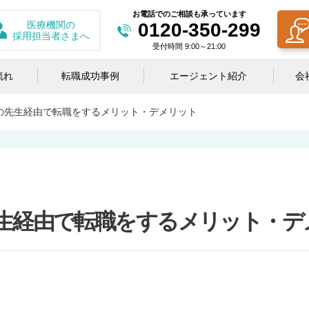
お電話でのご相談も承っています
医療機関の
0120-350-299
採用担当者さまへ
受付時間 9:00～21:00
流れ
転職成功事例
エージェント紹介
会
の先生経由で転職をするメリット・デメリット
生経由で転職をするメリット・デ