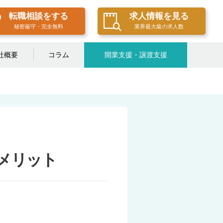
転職相談をする
求人情報を見る
秘密厳守・完全無料
業界最大級の求人数
社概要
コラム
開業支援・譲渡支援
メリット