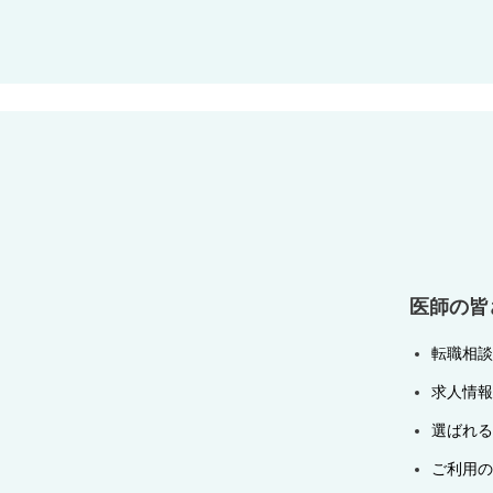
稿
ナ
ビ
ゲ
ー
シ
ョ
ン
医師の皆
転職相談
求人情報
選ばれる
ご利用の