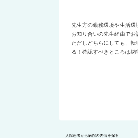
先生方の勤務環境や生活環
お知り合いの先生経由でお
ただしどちらにしても、転
る！確認すべきところは納
投
入院患者から病院の内情を探る