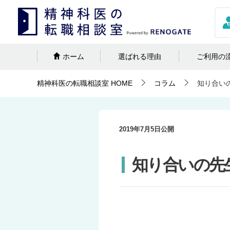
ホーム
選ばれる理由
ご利用の
精神科医の転職相談室
HOME
コラム
知り合い
2019年7月5日
公開
知り合いの先