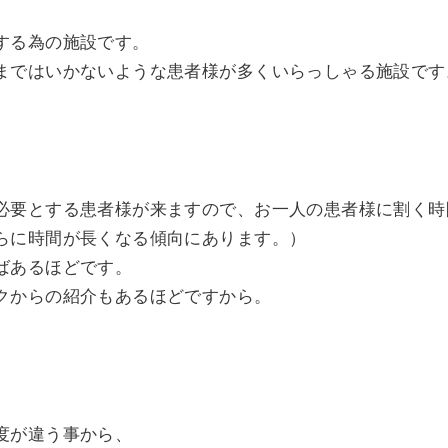
する為の施設です。
まではいかないような患者様が多くいらっしゃる施設です
必要とする患者様が来ますので、お一人の患者様に割く時
らに時間が長くなる傾向にあります。）
ばあるほどです。
クからの紹介もあるほどですから。
度が違う事から、