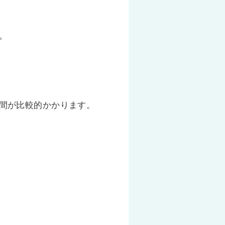
。
間が比較的かかります。