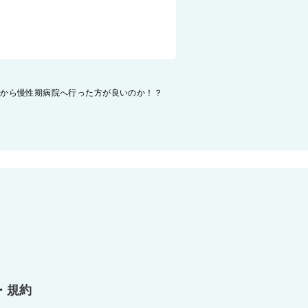
いから慢性期病院へ行った方が良いのか！？
・規約