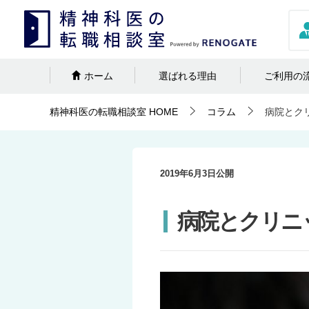
ホーム
選ばれる理由
ご利用の
精神科医の転職相談室
HOME
コラム
病院とク
2019年6月3日
公開
病院とクリニ