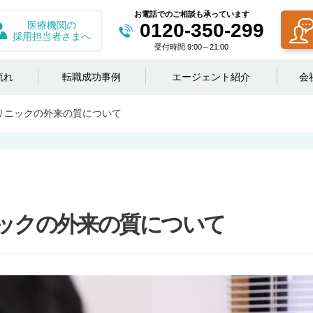
お電話でのご相談も承っています
医療機関の
0120-350-299
採用担当者さまへ
受付時間 9:00～21:00
流れ
転職成功事例
エージェント紹介
会
リニックの外来の質について
ックの外来の質について