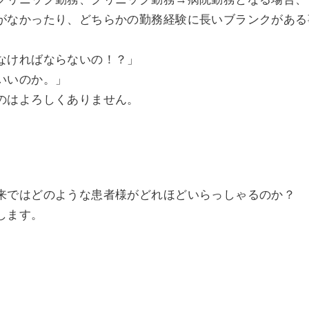
がなかったり、どちらかの勤務経験に長いブランクがある
なければならないの！？」
いいのか。」
のはよろしくありません。
来ではどのような患者様がどれほどいらっしゃるのか？
します。