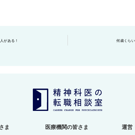
人がある！
何歳くら
さま
医療機関の皆さま
運営