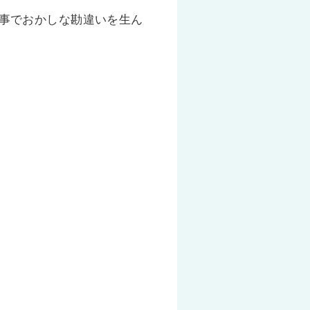
事でおかしな勘違いを生ん