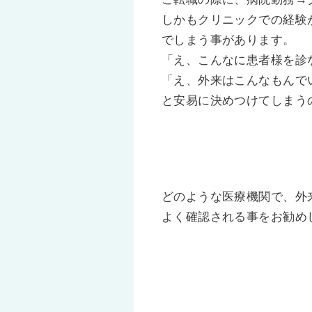
しかもクリニックでの経験
でしまう事があります。
「え、こんなに患者様を診
「え、外来はこんなもんで
と安易に決めつけてしまう
どのような医療機関で、外
よく確認される事をお勧め