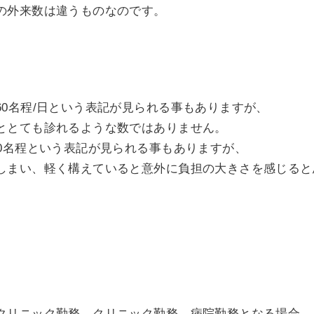
の外来数は違うものなのです。
60名程/日という表記が見られる事もありますが、
ととても診れるような数ではありません。
20名程という表記が見られる事もありますが、
しまい、軽く構えていると意外に負担の大きさを感じると
クリニック勤務、クリニック勤務→病院勤務となる場合、