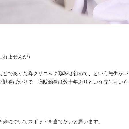
しれませんが）
んどであった為クリニック勤務は初めて、という先生がい
ク勤務ばかりで、病院勤務は数十年ぶりという先生もいら
外来についてスポットを当てたいと思います。