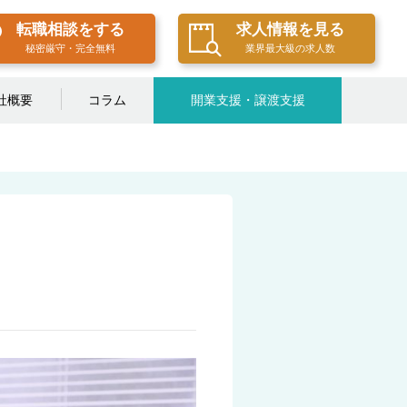
転職相談をする
求人情報を見る
秘密厳守・完全無料
業界最大級の求人数
社概要
コラム
開業支援・譲渡支援