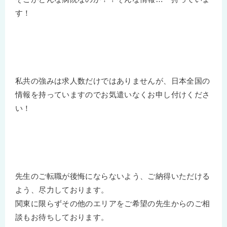
す！
私共の強みは求人数だけではありませんが、日本全国の
情報を持っていますのでお気遣いなくお申し付けくださ
い！
先生のご転職が後悔にならないよう、ご納得いただける
よう、尽力しております。
関東に限らずその他のエリアをご希望の先生からのご相
談もお待ちしております。