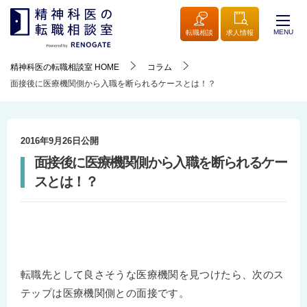
MENU
転職相談
求人情報
精神科医の転職相談室
HOME
コラム
面接後に医療機関側から入職を断られるケースとは！？
2016年9月26日
公開
面接後に医療機関側から入職を断られるケー
スとは！？
転職先として良さそうな医療機関を見つけたら、次のス
テップは医療機関側との面接です。