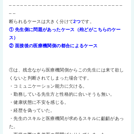
– – – – – – – – – – – – – – – – – – – – – – – – – – – – – –
– –
断られるケースは大きく分けて
2つ
です。
① 先生側に問題があったケース（殆どがこちらのケー
ス）
② 面接後の医療機関側の都合によるケース
①は、残念ながら医療機関側からこの先生には来て欲し
くないと判断されてしまった場合です。
・コミュニケーション能力に欠ける。
・勤務している先生方と性格的に合いそうも無い。
・健康状態に不安を感じる。
・経歴を偽っていた。
・先生のスキルと医療機関が求めるスキルに齟齬があっ
た。