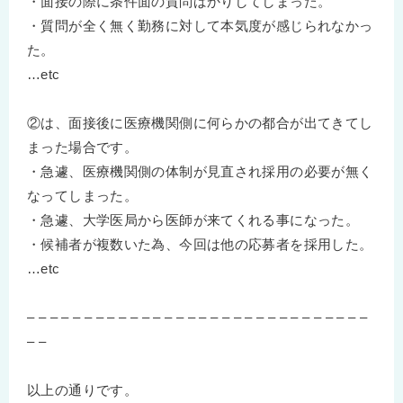
・面接の際に条件面の質問ばかりしてしまった。
・質問が全く無く勤務に対して本気度が感じられなかっ
た。
…etc
②は、面接後に医療機関側に何らかの都合が出てきてし
まった場合です。
・急遽、医療機関側の体制が見直され採用の必要が無く
なってしまった。
・急遽、大学医局から医師が来てくれる事になった。
・候補者が複数いた為、今回は他の応募者を採用した。
…etc
– – – – – – – – – – – – – – – – – – – – – – – – – – – – – –
– –
以上の通りです。