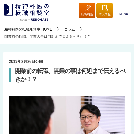
MENU
転職相談
求人情報
精神科医の転職相談室
HOME
コラム
開業前の転職、開業の事は何処まで伝えるべきか！？
2019年2月26日
公開
開業前の転職、開業の事は何処まで伝えるべ
きか！？