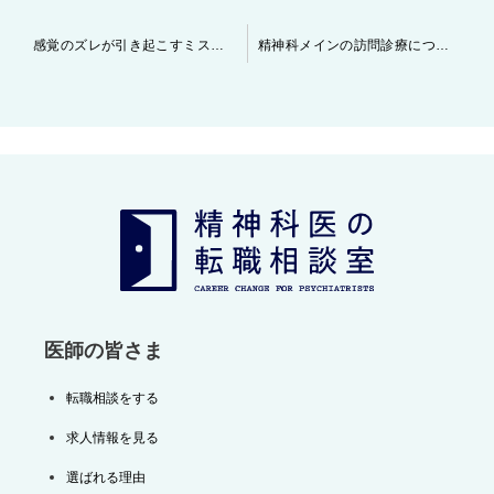
投
感覚のズレが引き起こすミスマッチに注意です。
精神科メインの訪問診療について
稿
ナ
ビ
ゲ
ー
シ
ョ
ン
医師の皆さま
転職相談をする
求人情報を見る
選ばれる理由