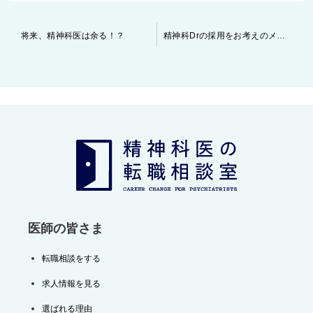
投
将来、精神科医は余る！？
精神科Drの採用をお考えのメンタルクリニック様へ
稿
ナ
ビ
ゲ
ー
シ
ョ
ン
医師の皆さま
転職相談をする
求人情報を見る
選ばれる理由