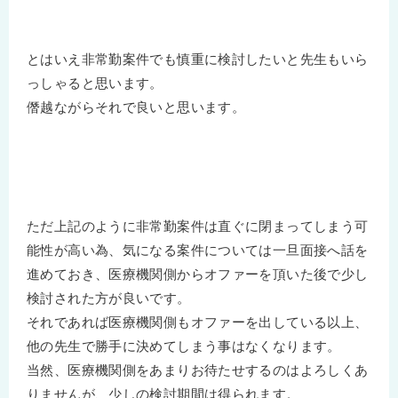
とはいえ非常勤案件でも慎重に検討したいと先生もいら
っしゃると思います。
僭越ながらそれで良いと思います。
ただ上記のように非常勤案件は直ぐに閉まってしまう可
能性が高い為、気になる案件については一旦面接へ話を
進めておき、医療機関側からオファーを頂いた後で少し
検討された方が良いです。
それであれば医療機関側もオファーを出している以上、
他の先生で勝手に決めてしまう事はなくなります。
当然、医療機関側をあまりお待たせするのはよろしくあ
りませんが、少しの検討期間は得られます。