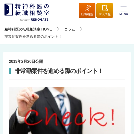
MENU
転職相談
求人情報
精神科医の転職相談室
HOME
コラム
非常勤案件を進める際のポイント！
2019年2月20日
公開
非常勤案件を進める際のポイント！