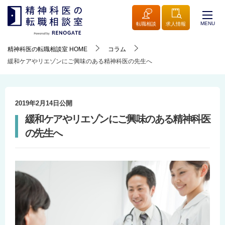
MENU
転職相談
求人情報
精神科医の転職相談室
HOME
コラム
緩和ケアやリエゾンにご興味のある精神科医の先生へ
2019年2月14日
公開
緩和ケアやリエゾンにご興味のある精神科医
の先生へ