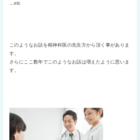
…etc
このようなお話を精神科医の先生方から頂く事がありま
す。
さらにここ数年でこのようなお話は増えたように思いま
す。