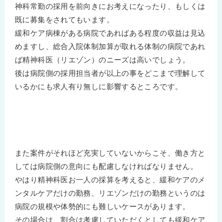
神科常勤の採用を前向きにお考えになったり、もしくは
既に募集をされてもいます。
緩和ケア病棟がある病院であればある程度の収益は見込
めますし、総合入院体制加算が取れる体制の病院であれ
ば精神科医（リエゾン）のニーズは高いでしょう。
後は病院側の採用担当者が以上の事をどこまで理解して
いるかにも求人有り無しに影響するところです。
また案件がそれほど充実していないからこそ、働き方と
しては病院側の意向にも配慮しなければなりません。
やはり精神科医お一人の採算を考えると、緩和ケアのメ
ンタルケアだけの勤務、リエゾンだけの勤務というのは
病院の規模や体勢的にも難しいケースがあります。
その場合は、割合は考慮していただくとしても緩和ケア