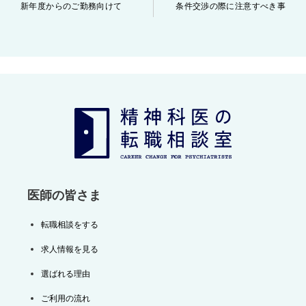
投
新年度からのご勤務向けて
条件交渉の際に注意すべき事
稿
ナ
ビ
ゲ
ー
シ
ョ
ン
医師の皆さま
転職相談をする
求人情報を見る
選ばれる理由
ご利用の流れ