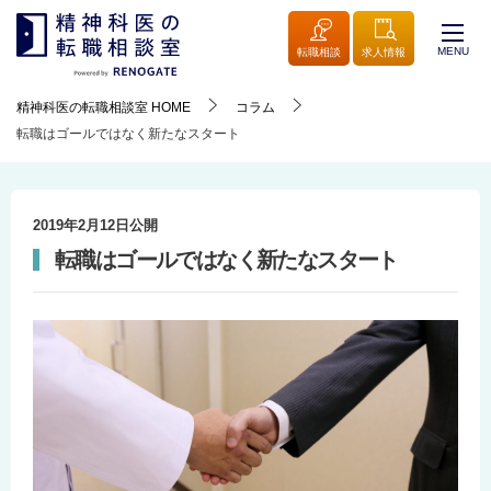
MENU
転職相談
求人情報
精神科医の転職相談室
HOME
コラム
転職はゴールではなく新たなスタート
2019年2月12日
公開
転職はゴールではなく新たなスタート