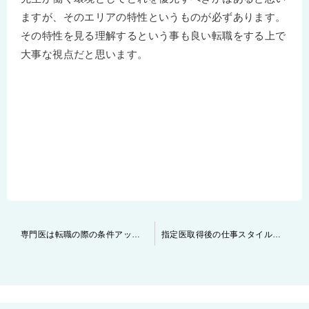
ますが、そのエリアの特性というものが必ずあります。
その特性を見る理解するという事も良い転職をする上で
大事な視点だと思います。
投
専門医は転職の際の条件アップにつながるのか？
指定医取得後の仕事スタイルはお考えですか？
稿
ナ
ビ
ゲ