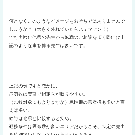
何となくこのようなイメージをお持ちではありませんで
しょうか？（大きく外れていたらスミマセン！）
でも実際に他県の先生から転職のご相談を頂く際には上
記のような事を仰る先生は多いです。
上記の例ですと確かに、
症例数は豊富で指定医が取りやすい。
（比較対象にもよりますが）急性期の患者様も多いと言
えば多い。
給与は他県と比較すると安め。
勤務条件は医師数が多いエリアだからこそ、特定の先生
を特別扱いしないという考えが元々ある。