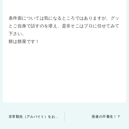
条件面については気になるところではありますが、グッ
とご自身で話すのを堪え、是非そこはプロに任せてみて
下さい。
餅は餅屋です！
投
非常勤先（アルバイト）をお探しの先生もご相談下さい！
医者の不養生！？
稿