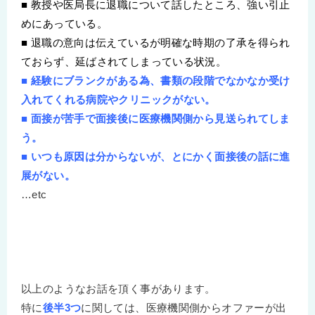
■ 教授や医局長に退職について話したところ、強い引止
めにあっている。
■ 退職の意向は伝えているが明確な時期の了承を得られ
ておらず、延ばされてしまっている状況。
■ 経験にブランクがある為、書類の段階でなかなか受け
入れてくれる病院やクリニックがない。
■ 面接が苦手で面接後に医療機関側から見送られてしま
う。
■ いつも原因は分からないが、とにかく面接後の話に進
展がない。
…etc
以上のようなお話を頂く事があります。
特に
後半3つ
に関しては、医療機関側からオファーが出