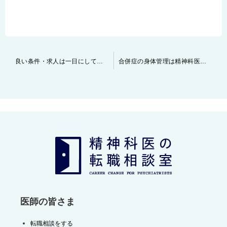
投
良い条件・求人は一日にして成らず
合併症の身体管理は精神科医が行なわなければならないのか？
稿
ナ
ビ
ゲ
ー
シ
ョ
ン
医師の皆さま
転職相談をする