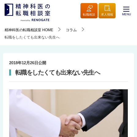
MENU
転職相談
求人情報
精神科医の転職相談室
HOME
コラム
転職をしたくても出来ない先生へ
2018年12月26日
公開
転職をしたくても出来ない先生へ