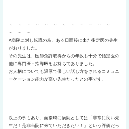
～ ～ ～ ～ ～ ～ ～ ～ ～ ～ ～ ～
～ ～ ～
A病院に対し転職の為、ある日面接に来た指定医の先生
がおりました。
その先生は、医師免許取得からの年数も十分で指定医の
他に専門医・指導医をお持ちでありました。
お人柄についても温厚で優しい話し方をされるコミュニ
ーケーション能力が高い先生だったとの事です。
以上の事もあり、面接時に病院としては「非常に良い先
生だ！是非当院に来ていただきたい！」という評価だっ