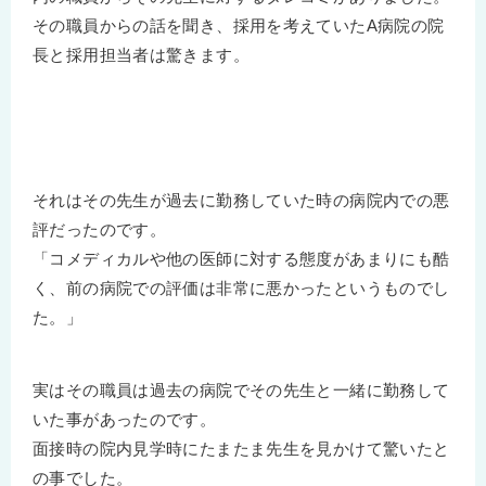
その職員からの話を聞き、採用を考えていたA病院の院
長と採用担当者は驚きます。
それはその先生が過去に勤務していた時の病院内での悪
評だったのです。
「コメディカルや他の医師に対する態度があまりにも酷
く、前の病院での評価は非常に悪かったというものでし
た。」
実はその職員は過去の病院でその先生と一緒に勤務して
いた事があったのです。
面接時の院内見学時にたまたま先生を見かけて驚いたと
の事でした。