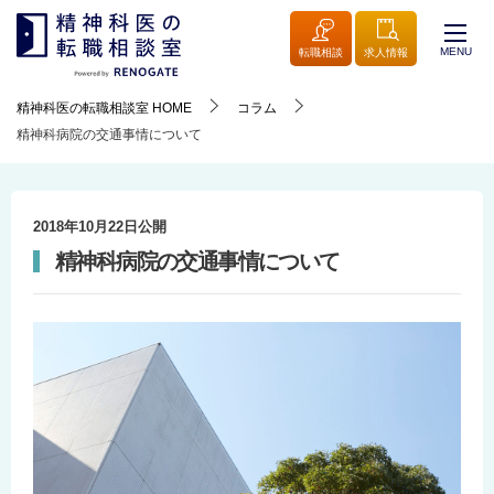
MENU
転職相談
求人情報
精神科医の転職相談室
HOME
コラム
精神科病院の交通事情について
2018年10月22日
公開
精神科病院の交通事情について