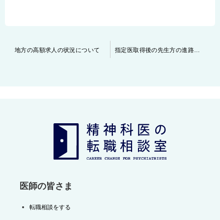
投
地方の高額求人の状況について
指定医取得後の先生方の進路（ご希望）について
稿
ナ
ビ
ゲ
ー
シ
ョ
ン
医師の皆さま
転職相談をする