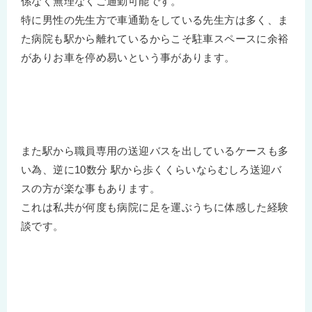
係なく無理なくご通勤可能です。
特に男性の先生方で車通勤をしている先生方は多く、ま
た病院も駅から離れているからこそ駐車スペースに余裕
がありお車を停め易いという事があります。
また駅から職員専用の送迎バスを出しているケースも多
い為、逆に10数分 駅から歩くくらいならむしろ送迎バ
スの方が楽な事もあります。
これは私共が何度も病院に足を運ぶうちに体感した経験
談です。