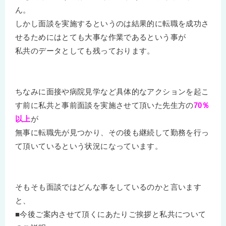
ん。
しかし面談を実施するというのは結果的に転職を成功さ
せるためにはとても大事な作業であるという事が
私共のデータとしても残っております。
ちなみに面接や病院見学など具体的なアクションを起こ
す前に私共と事前面談を実施させて頂いた先生方の
70％
以上
が
無事に転職先が見つかり、その後も継続して勤務を行っ
て頂いているという状況になっています。
そもそも面談ではどんな事をしているのかと言います
と、
■今後ご案内させて頂くにあたりご挨拶と私共について