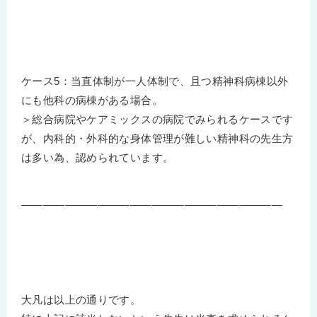
ケース5：当直体制が一人体制で、且つ精神科病棟以外
にも他科の病棟がある場合。
＞総合病院やケアミックスの病院でみられるケースです
が、内科的・外科的な身体管理が難しい精神科の先生方
は多い為、認められています。
————————————————————————
大凡は以上の通りです。