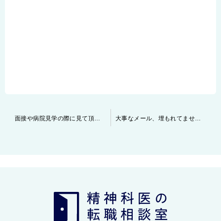
投
面接や病院見学の際に見て頂きたいポイント
大事なメール、埋もれてませんか？
稿
ナ
ビ
ゲ
ー
シ
ョ