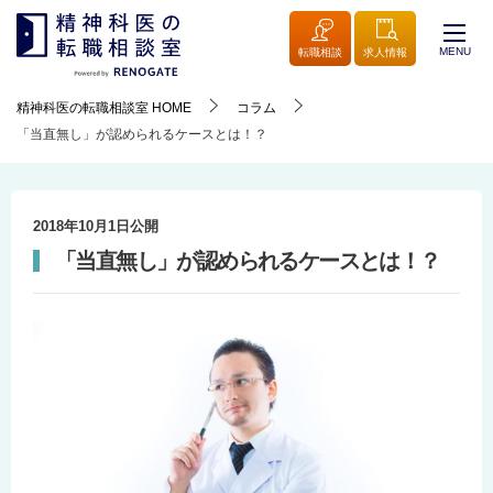
MENU
転職相談
求人情報
精神科医の転職相談室
HOME
コラム
「当直無し」が認められるケースとは！？
2018年10月1日
公開
「当直無し」が認められるケースとは！？