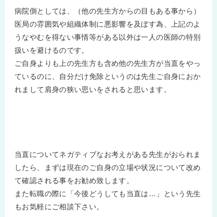
病院側としては、（他の先生方からの目もある事から）
医局の雰囲気や組織体制に悪影響を及ぼす為、上記のよ
うなやむを得ない事情等がある以外は一人の医師の特別
扱いを避けるのです。
ご自身よりも上の先生方も含め他の先生方が当直をやっ
ているのに、自分だけ免除というのは先生ご自身におか
れまして肩身の狭い思いをされると思います。
当直についてネガティブなお考えがある先生がおられま
したら、まずは現在のご自身の立場や状況について改め
て確認される事をお勧め致します。
また転職の際に「今後どうしても当直は…」という先生
もお気軽にご相談下さい。