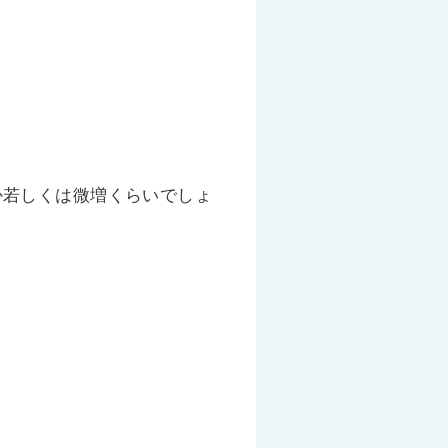
か若しくは微増くらいでしょ