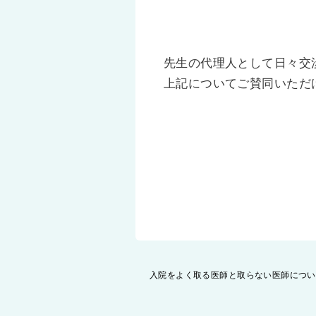
先生の代理人として日々交
上記についてご賛同いただ
投
入院をよく取る医師と取らない医師につい
稿