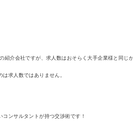
門の紹介会社ですが、求人数はおそらく大手企業様と同じ
のは求人数ではありません。
いコンサルタントが持つ交渉術です！