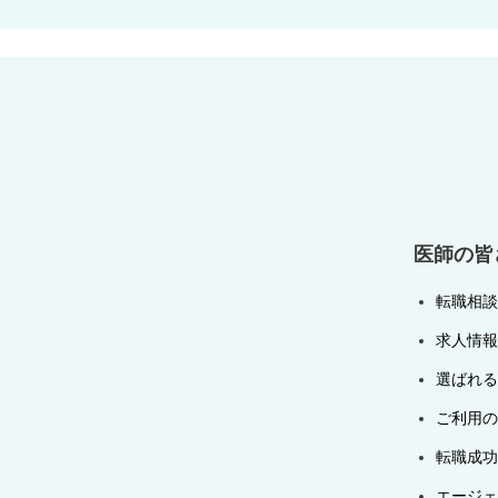
ナ
ビ
ゲ
ー
シ
ョ
ン
医師の皆
転職相談
求人情報
選ばれる
ご利用の
転職成功
エージェ