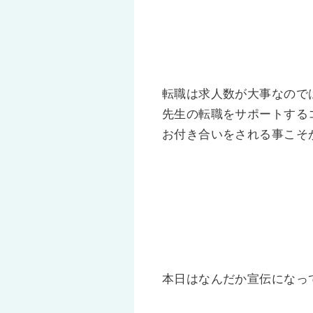
転職は求人数が大事なので
先生の転職をサポートする
お付き合いをされる事こそ
本日はなんだか宣伝になっ