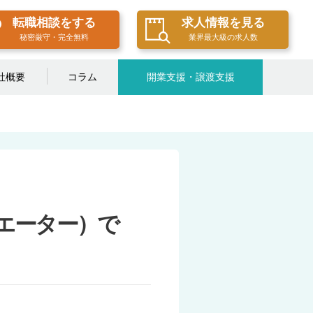
転職相談をする
求人情報を見る
秘密厳守・完全無料
業界最大級の求人数
社概要
コラム
開業支援・譲渡支援
エーター）で