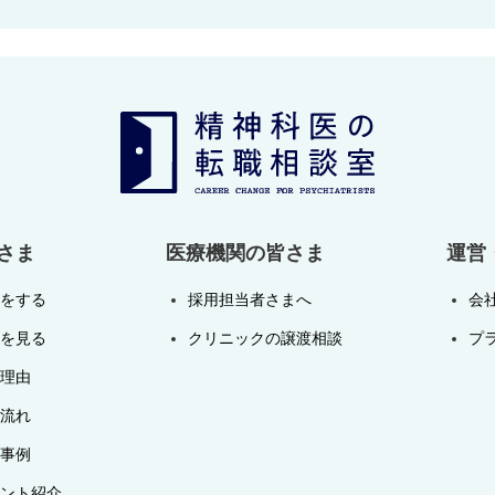
さま
医療機関の皆さま
運営
をする
採用担当者さまへ
会
を見る
クリニックの譲渡相談
プ
理由
流れ
事例
ント紹介