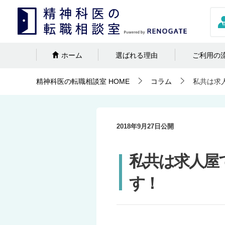
ホーム
選ばれる理由
ご利用の
精神科医の転職相談室
HOME
コラム
私共は求
2018年9月27日
公開
私共は求人屋
す！