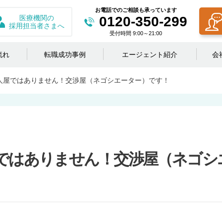
お電話でのご相談も承っています
医療機関の
0120-350-299
採用担当者さまへ
受付時間 9:00～21:00
流れ
転職成功事例
エージェント紹介
会
人屋ではありません！交渉屋（ネゴシエーター）です！
ではありません！交渉屋（ネゴシ