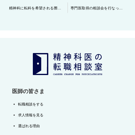
投
精神科に転科を希望される際のポイント
専門医取得の相談会を行なっています。
稿
ナ
ビ
ゲ
ー
シ
ョ
ン
医師の皆さま
転職相談をする
求人情報を見る
選ばれる理由