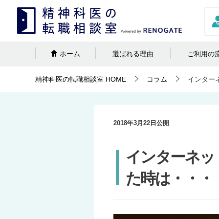
ホーム
選ばれる理由
ご利用の
精神科医の転職相談室
HOME
コラム
インター
2018年3月22日
公開
インターネッ
た時は・・・