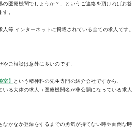
処の医療機関でしょうか？」というご連絡を頂ければお答
ます。
求人等 インターネットに掲載されている全ての求人です
せやご相談は意外に多いのです。
談室】
という精神科の先生専門の紹介会社ですから、
ている大体の求人（医療機関名が非公開になっている求人
もなかなか登録をするまでの勇気が持てない時や面倒な時