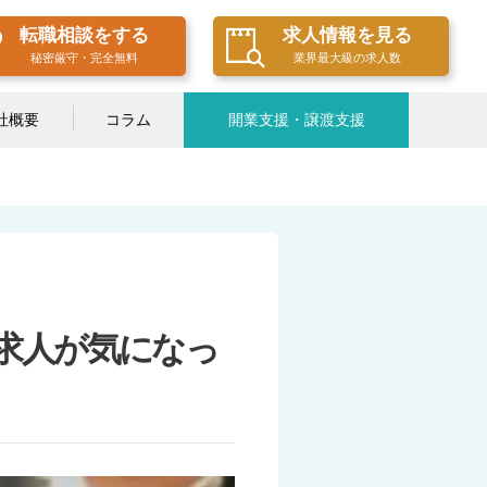
転職相談をする
求人情報を見る
秘密厳守・完全無料
業界最大級の求人数
社概要
コラム
開業支援・譲渡支援
求人が気になっ