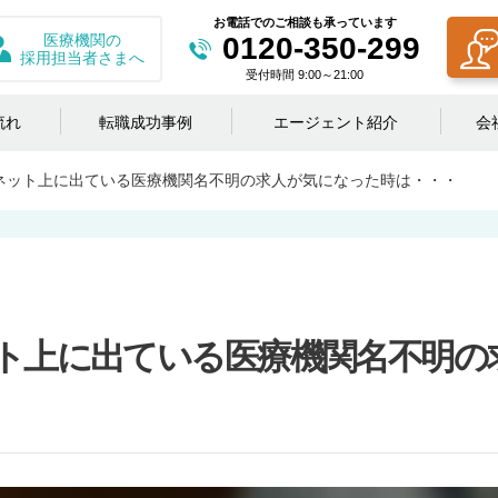
お電話でのご相談も承っています
医療機関の
0120-350-299
採用担当者さまへ
受付時間 9:00～21:00
流れ
転職成功事例
エージェント紹介
会
ネット上に出ている医療機関名不明の求人が気になった時は・・・
ト上に出ている医療機関名不明の