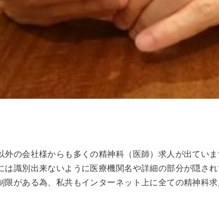
以外の会社様からも多くの精神科（医師）求人が出ていま
には識別出来ないように医療機関名や詳細の部分が隠され
制限がある為、私共もインターネット上に全ての精神科求