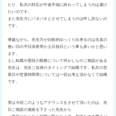
たり、私共の対応が中途半端に終わってしまうのは避け
たいのです。
また先生方にバタバタとさせてしまうのは申し訳ないの
です。
僭越ながら、先生方が比較的ゆっくり出来るのは当直の
無い日の平日深夜帯か土日祝日という事も多いかと思い
ます。
もし転職や普段の勤務について何かしらのご相談がある
先生は、先生ご自身のタイミングで結構です。私共の営
業日や営業時間帯については一切お考え頂かなくて結構
です。
実は今回このようなアナウンスをさせて頂いたのは、先
日ご相談の連絡を下さった先生から