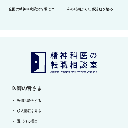
投
全国の精神科病院の相場について ～～常勤医師～～
今の時期から転職活動を始める先生へ
稿
ナ
ビ
ゲ
ー
シ
ョ
ン
医師の皆さま
転職相談をする
求人情報を見る
選ばれる理由