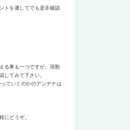
ントを通してでも是非確認
える事も一つですが、現勤
認してみて下さい。
かっていくのかのアンテナは
軽にどうぞ。