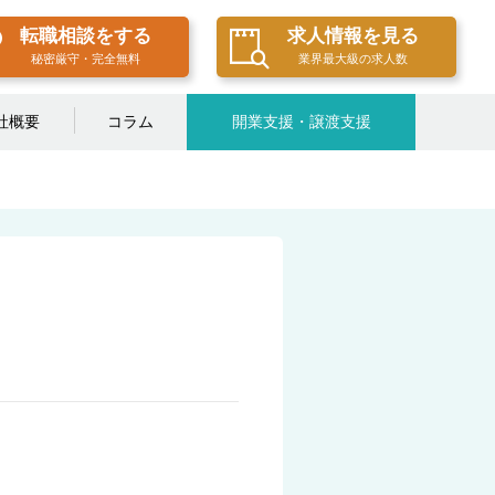
転職相談をする
求人情報を見る
秘密厳守・完全無料
業界最大級の求人数
社概要
コラム
開業支援・譲渡支援