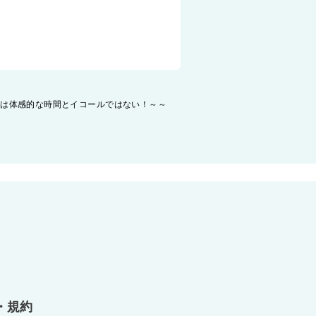
離は体感的な時間とイコールではない！～～
・規約