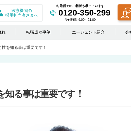
お電話でのご相談も承っています
医療機関の
0120-350-299
採用担当者さまへ
受付時間 9:00～21:00
流れ
転職成功事例
エージェント紹介
会
向性を知る事は重要です！
を知る事は重要です！