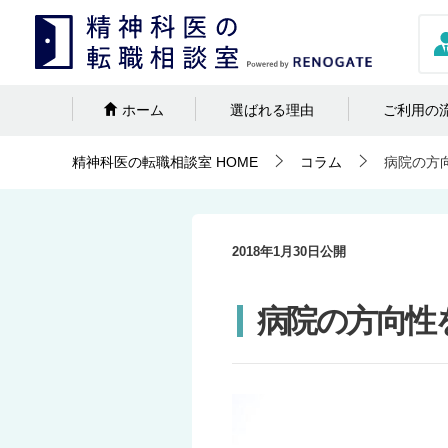
ホーム
選ばれる理由
ご利用の
精神科医の転職相談室
HOME
コラム
病院の方
2018年1月30日
公開
病院の方向性