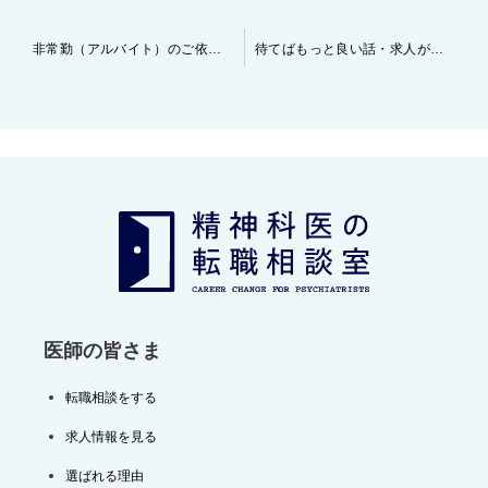
投
非常勤（アルバイト）のご依頼について
待てばもっと良い話・求人が出て来る！？
稿
ナ
ビ
ゲ
ー
シ
ョ
ン
医師の皆さま
転職相談をする
求人情報を見る
選ばれる理由