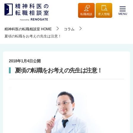
MENU
転職相談
求人情報
精神科医の転職相談室
HOME
コラム
夏頃の転職をお考えの先生は注意！
2018年1月4日
公開
夏頃の転職をお考えの先生は注意！