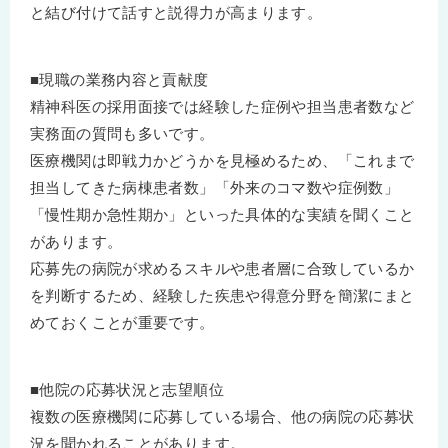
と結び付けて話すと説得力が高まります。
■現職の業務内容と貢献度
精神科医の採用面接では経験した症例や担当患者数など
実務面の質問も多いです。
医療機関は即戦力かどうかを見極めるため、「これまで
担当してきた病棟患者数」「外来のコマ数や症例数」
「慢性期か急性期か」といった具体的な実績を聞くこと
があります。
応募先の病院が求めるスキルや患者層に合致しているか
を判断するため、経験した疾患や得意分野を簡潔にまと
めておくことが重要です。
■他院の応募状況と志望順位
複数の医療機関に応募している場合、他の病院の応募状
況を聞かれることがあります。