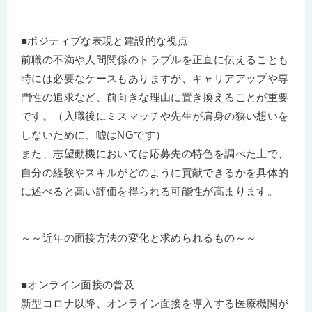
■ポジティブな表現と建設的な視点
前職の不満や人間関係のトラブルを正直に伝えることも
時には必要なケースもありますが、キャリアアップや専
門性の追求など、前向きな理由に置き換えることが重要
です。（入職後にミスマッチや先生が肩身の狭い想いを
しないために、嘘はNGです）
また、志望動機においては応募先の特色を調べた上で、
自分の経験やスキルがどのように貢献できるかを具体的
に述べると高い評価を得られる可能性が高まります。
～～近年の面接方法の変化と求められるもの～～
■オンライン面接の普及
新型コロナ以降、オンライン面接を導入する医療機関が