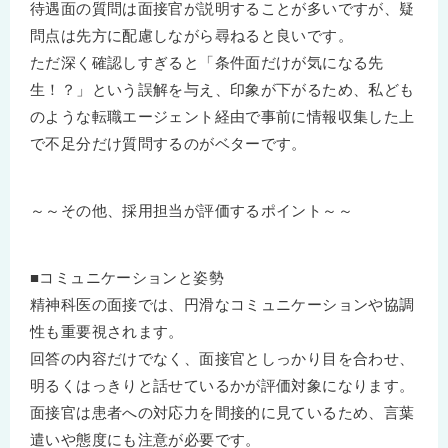
待遇面の質問は面接官が説明することが多いですが、疑
問点は先方に配慮しながら尋ねると良いです。
ただ深く確認しすぎると「条件面だけが気になる先
生！？」という誤解を与え、印象が下がるため、私ども
のような転職エージェント経由で事前に情報収集した上
で不足分だけ質問するのがベターです。
～～その他、採用担当が評価するポイント～～
■コミュニケーションと姿勢
精神科医の面接では、円滑なコミュニケーションや協調
性も重要視されます。
回答の内容だけでなく、面接官としっかり目を合わせ、
明るくはっきりと話せているかが評価対象になります。
面接官は患者への対応力を間接的に見ているため、言葉
遣いや態度にも注意が必要です。