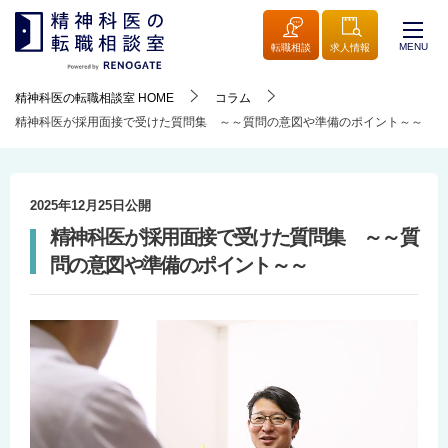
MENU
転職相談
求人情報
精神科医の転職相談室
HOME
コラム
精神科医が採用面接で受けた質問集 ～～質問の意図や準備のポイント～～
2025年12月25日
公開
精神科医が採用面接で受けた質問集 ～～質
問の意図や準備のポイント～～