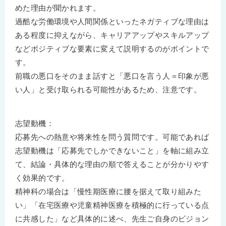
めた理由が聞かれます。
過酷な労働環境や人間関係といったネガティブな理由は
ある程度に抑えながら、キャリアアップやスキルアップ
などポジティブな要素に変えて説明するのがポイントで
す。
前職の悪口をそのまま話すと「悪口を言う人＝印象が悪
い人」と受け取られる可能性があるため、注意です。
志望動機：
応募先への熱意や将来性を問う質問です。可能であれば
志望動機は「応募先でしかできないこと」を軸に組み立
て、結論・具体的な理由の順で答えることが分かりやす
く効果的です。
精神科の場合は「慢性期医療に腰を据えて取り組みた
い」「在宅医療や児童精神医療を積極的に行っている点
に共感した」など具体的に述べ、先生ご自身のビジョン