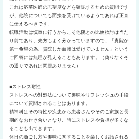
これは応募医師の志望度などを確認するための質問です
が、他院についても面接を受けているようであれば正直
に伝えるべきです。
転職活動は慎重に行うからこそ他院との比較検討は当た
り前であり、先方もよく分かっていますので、「貴院が
第一希望の為、貴院しか面接は受けていません」という
ご回答には無理が見えることもあります。（偽りなくそ
の通りであれば問題ありません）
■ストレス耐性
ストレスへの対処法について趣味やリフレッシュの手段
について質問されることはあります。
精神科はその特性や疾患から患者さんやそのご家族と長
期的なお付き合いとなり、時にストレスや負担が多くな
ることも出てきます。
休日の過ごし方や趣味に関することを楽しくお話される