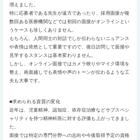
増えました。
特に応募者である先生が遠方であったり、採用面接が複
数回ある医療機関などでは初回の面接がオンラインとい
うケースも珍しくありません。
もちろん、人間同士の対話でしか伝わらないニュアンス
や表情は依然として重要ですので、後日訪問して面接や
見学するスタンスは基本変わりません。
しかし、オンライン面接ではカメラ映りやマイク環境を
整え、画面越しでも表情や声のトーンが伝わるような工
夫も大事です。
■求められる資質の変化
近年は、児童精神、認知症、依存症治療などサブスペシ
ャリティを持つ精神科医に対する評価も上がってきまし
た。
面接では特定の専門分野への志向や今後取得予定の資格