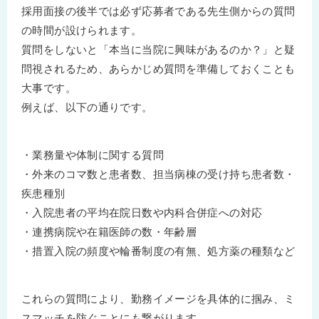
採用面接の後半では必ず応募者である先生側からの質問
の時間が設けられます。
質問をしないと「本当に当院に興味があるのか？」と疑
問視されるため、あらかじめ質問を準備しておくことも
大事です。
例えば、以下の通りです。
・業務量や体制に関する質問
・外来のコマ数と患者数、担当病棟の受け持ち患者数・
疾患種別
・入院患者の平均在院日数や内科合併症への対応
・連携病院や在籍医師の数・年齢層
・措置入院の頻度や輪番制度の有無、処方薬の種類など
これらの質問により、勤務イメージを具体的に掴み、ミ
スマッチを防ぐことにも繋がります。