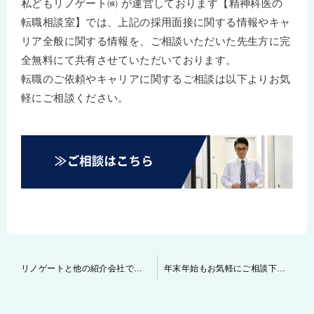
私どもリノゲート㈱ が運営しております【精神科医の
転職相談室】では、上記の採用面接に関する情報やキャ
リア全般に関する情報を、ご相談いただいた先生方に完
全無料にて共有させていただいております。
転職のご依頼やキャリアに関するご相談は以下よりお気
軽にご相談ください。
投
リノゲートと他の紹介会社では一体何が違うのか？精神科へ転科したH医師よりお伺いしたお話
年末年始もお気軽にご相談下さいませ
稿
ナ