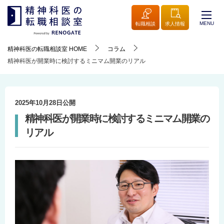
MENU
転職相談
求人情報
精神科医の転職相談室
HOME
コラム
精神科医が開業時に検討するミニマム開業のリアル
2025年10月28日
公開
精神科医が開業時に検討するミニマム開業の
リアル