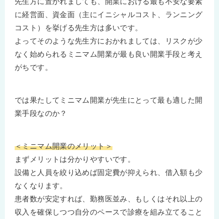
先生方に置かれましても、開業における最も不安な要素
に経営面、資金面（主にイニシャルコスト、ランニング
コスト）を挙げる先生方は多いです。
よってそのような先生方におかれましては、リスクが少
なく始められるミニマム開業が最も良い開業手段と考え
がちです。
では果たしてミニマム開業が先生にとって最も適した開
業手段なのか？
＜ミニマム開業のメリット＞
まずメリットは分かりやすいです。
設備と人員を絞り込めば固定費が抑えられ、借入額も少
なくなります。
患者数が安定すれば、勤務医並み、もしくはそれ以上の
収入を確保しつつ自分のペースで診療を組み立てること