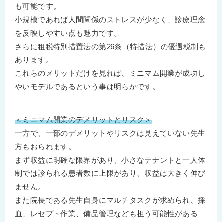
も可能です。
小規模であれば人間関係のストレスが少なく、診療理念
を反映しやすい点も魅力です。
さらに租税特別措置法の第26条（特措法）の優遇税制も
あります。
これらのメリットだけを見れば、ミニマム開業が成功し
やいモデルであるという事は明らかです。
＜ミニマム開業のデメリットとリスク＞
一方で、一部のデメリットやリスクは見えていない先生
方もおられます。
まず収益に明確な限界があり、小さなテナントと一人体
制では診られる患者数に上限があり、収益は大きく伸び
ません。
また院長である先生自身にマルチタスクが求められ、採
血、レセプト作業、備品管理なども担う可能性がある