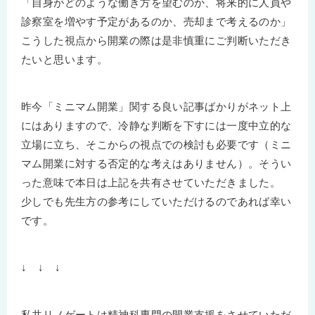
「自身がどのような働き方を望むのか、将来的に人員や
診察室を増やす予定があるのか、売却まで考えるのか」
こうした視点から開業の際は是非慎重にご判断いただき
たいと思います。
昨今「ミニマム開業」関する良い記事ばかりがネット上
にはありますので、冷静な判断を下すには一度中立的な
立場に立ち、そこからの視点での検討も必要です（ミニ
マム開業に対する否定的な考えはありません）。そうい
った意味で本日は上記を共有させていただきました。
少しでも先生方の参考にしていただけるのであれば幸い
です。
↓ ↓ ↓
私共リノゲートは精神科専門の開業支援をさせていただ