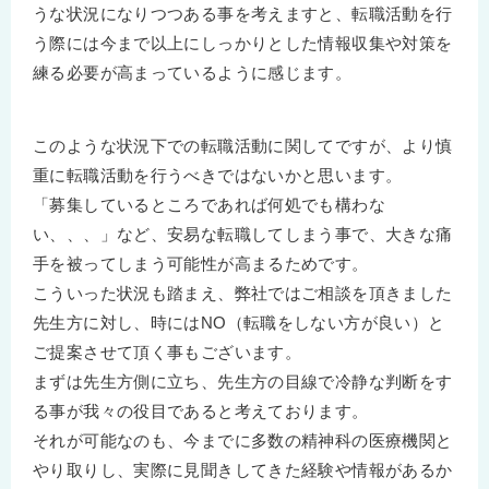
うな状況になりつつある事を考えますと、転職活動を行
う際には今まで以上にしっかりとした情報収集や対策を
練る必要が高まっているように感じます。
このような状況下での転職活動に関してですが、より慎
重に転職活動を行うべきではないかと思います。
「募集しているところであれば何処でも構わな
い、、、」など、安易な転職してしまう事で、大きな痛
手を被ってしまう可能性が高まるためです。
こういった状況も踏まえ、弊社ではご相談を頂きました
先生方に対し、時にはNO（転職をしない方が良い）と
ご提案させて頂く事もございます。
まずは先生方側に立ち、先生方の目線で冷静な判断をす
る事が我々の役目であると考えております。
それが可能なのも、今までに多数の精神科の医療機関と
やり取りし、実際に見聞きしてきた経験や情報があるか