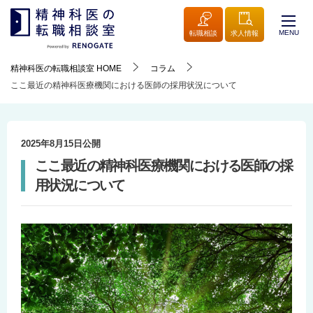
MENU
転職相談
求人情報
精神科医の転職相談室
HOME
コラム
ここ最近の精神科医療機関における医師の採用状況について
2025年8月15日
公開
ここ最近の精神科医療機関における医師の採
用状況について