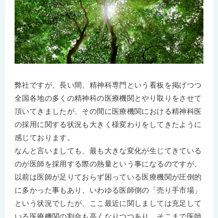
弊社ですが、長い間、精神科専門という看板を掲げつつ
全国各地の多くの精神科の医療機関とやり取りをさせて
頂いてきましたが、その間に医療機関における精神科医
の採用に関する状況も大きく様変わりをしてきたように
感じております。
なんと言いましても、最も大きな変化が生じてきている
のが医師を採用する際の熱量という事になるのですが、
以前は医師が足りておらず困っている医療機関が圧倒的
に多かった事もあり、いわゆる医師側の「売り手市場」
という状況でしたが、ここ最近に関しましては充足して
いる医療機関の割合も高くなりつつあり、そこまで医師