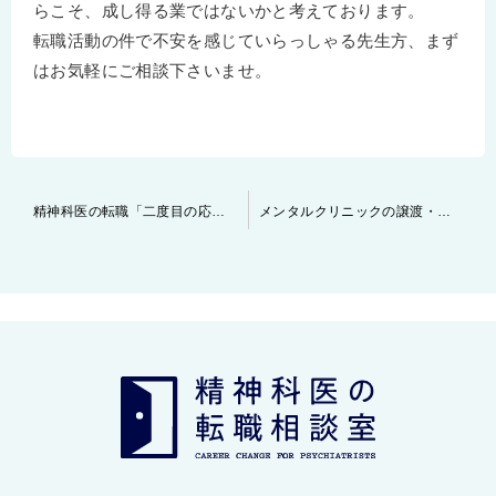
らこそ、成し得る業ではないかと考えております。
転職活動の件で不安を感じていらっしゃる先生方、まず
はお気軽にご相談下さいませ。
投
精神科医の転職「二度目の応募は許されるのか？」
メンタルクリニックの譲渡・承継支援について
稿
ナ
ビ
ゲ
ー
シ
ョ
ン