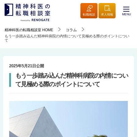
MENU
転職相談
求人情報
精神科医の転職相談室
HOME
コラム
もう一歩踏み込んだ精神科病院の内情について見極める際のポイントについ
て
2025年5月21日
公開
もう一歩踏み込んだ精神科病院の内情につい
て見極める際のポイントについて