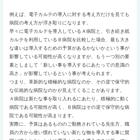
例えば、電子カルテの導入に対する考え方だけを見ても
病院の考え方が浮き彫りになります。
早々に電子カルテを導入しているＡ病院と、引き続き紙
カルテを利用しているＢ病院を比較した場合、最も大き
な違いは導入するための予算があるかないかという事が
影響している可能性が高くなりますが、もう一つ別の要
素としまして「新しい事を導入するにあたっての意識の
高さ」が影響しているという事が考えられます。
つまり、革新的な積極的な病院なのか、その逆で保守的
な伝統的な病院なのかが見えてくることがあります。
Ａ病院は新たな事を取り入れるにあたり、積極的に動く
病院である可能性が高く、Ｂ病院はその逆で保守的な病
院である可能性が高まります。
実際に、予算はあるもののご勤務されている先生方、職
員の方から使い慣れていない新たな物を導入する事に賛