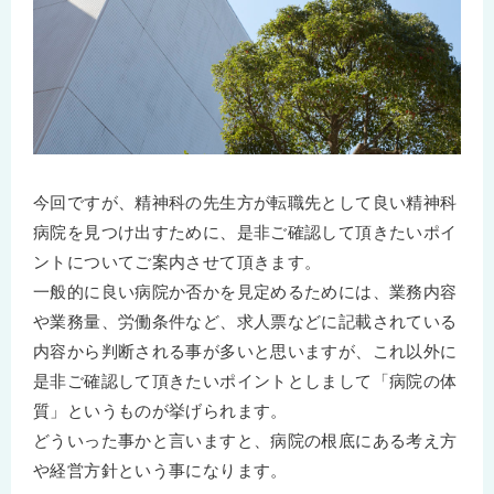
今回ですが、精神科の先生方が転職先として良い精神科
病院を見つけ出すために、是非ご確認して頂きたいポイ
ントについてご案内させて頂きます。
一般的に良い病院か否かを見定めるためには、業務内容
や業務量、労働条件など、求人票などに記載されている
内容から判断される事が多いと思いますが、これ以外に
是非ご確認して頂きたいポイントとしまして「病院の体
質」というものが挙げられます。
どういった事かと言いますと、病院の根底にある考え方
や経営方針という事になります。