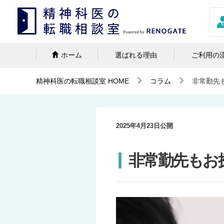
ホーム
選ばれる理由
ご利用の
精神科医の転職相談室
HOME
コラム
非常勤先
2025年4月23日
公開
非常勤先もお