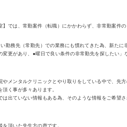
室】では、常勤案件（転職）にかかわらず、非常勤案件の
しい勤務先（常勤先）での業務にも慣れてきた為、新たに
の変更があり、●曜日で良い条件の非常勤先を探したい」
院やメンタルクリニックとやり取りをしている中で、先方
を頂く事が多々あります。
では出ていない情報もある為、そのような情報をご希望さ
談を頂いた先生方の声です。