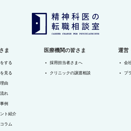
さま
医療機関の皆さま
運営
をする
採用担当者さまへ
会
を見る
クリニックの譲渡相談
プ
理由
流れ
事例
ント紹介
コラム