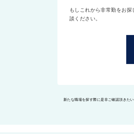
もしこれから非常勤をお探
談ください。
投
新たな職場を探す際に是非ご確認頂きたい
稿
ナ
ビ