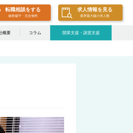
転職相談をする
求人情報を見る
秘密厳守・完全無料
業界最大級の求人数
社概要
コラム
開業支援・譲渡支援