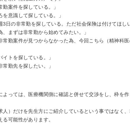
常勤案件を探している。」
ろを意識して探している。」
週3日の非常勤を探している。ただ社会保険は付けてほし
為、まずは非常勤から始めてみたい。」
非常勤案件が見つからなかった為、今回こちら（精神科医
バイトを探している。」
非常勤先を探したい。」
によっては、医療機関側に確認と併せて交渉をし、枠を作
求人）だけを先生方にご紹介しているという事ではなく、
える可能性があります。