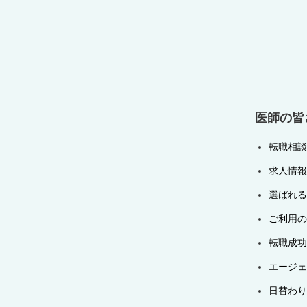
ゲ
ー
シ
ョ
ン
医師の皆
転職相談
求人情報
選ばれる
ご利用の
転職成功
エージェ
日替わり