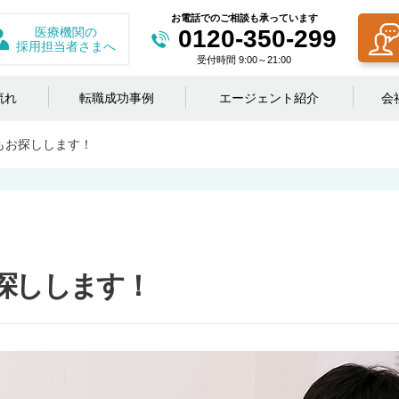
お電話でのご相談も承っています
医療機関の
0120-350-299
採用担当者さまへ
受付時間 9:00～21:00
流れ
転職成功事例
エージェント紹介
会
もお探しします！
探しします！