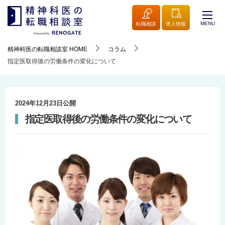
MENU
転職相談
求人情報
精神科医の転職相談室
HOME
コラム
指定医取得後の労働条件の変化について
2024年12月23日
公開
指定医取得後の労働条件の変化について