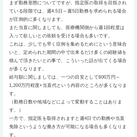
まず勤務形態についてですが、指定医の取得を目指され
ている段階では、週4.5日～週5日勤務を求められる場合
が圧倒的に多くなります。
また当直に関しましても、医療機関側から週1回程度は
入って欲しいとの依頼を受ける場合も多いです。
これは、少しでも早く症例を集めるためにという意味合
いと、定められた期間の中で出来るだけ多くの経験値を
積んで頂きたいとの事で、こういった話が出てくる場合
が多くなります。
給与額に関しましては、一つの目安として800万円～
1,200万円程度+当直代という内容のところが多くなりま
す。
（勤務日数や地域などによって変動することはありま
す。）
一方で、指定医を取得されますと週4日での勤務や当直
免除というような働き方が可能になる場合も多くなりま
す。