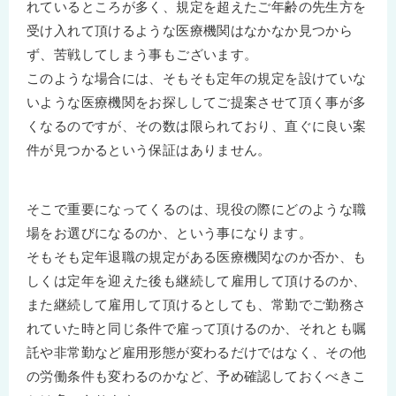
れているところが多く、規定を超えたご年齢の先生方を
受け入れて頂けるような医療機関はなかなか見つから
ず、苦戦してしまう事もございます。
このような場合には、そもそも定年の規定を設けていな
いような医療機関をお探ししてご提案させて頂く事が多
くなるのですが、その数は限られており、直ぐに良い案
件が見つかるという保証はありません。
そこで重要になってくるのは、現役の際にどのような職
場をお選びになるのか、という事になります。
そもそも定年退職の規定がある医療機関なのか否か、も
しくは定年を迎えた後も継続して雇用して頂けるのか、
また継続して雇用して頂けるとしても、常勤でご勤務さ
れていた時と同じ条件で雇って頂けるのか、それとも嘱
託や非常勤など雇用形態が変わるだけではなく、その他
の労働条件も変わるのかなど、予め確認しておくべきこ