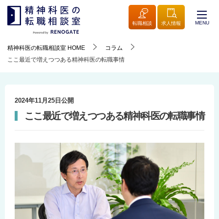
MENU
転職相談
求人情報
精神科医の転職相談室
HOME
コラム
ここ最近で増えつつある精神科医の転職事情
2024年11月25日
公開
ここ最近で増えつつある精神科医の転職事情