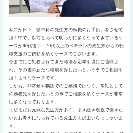
私共が日々、精神科の先生方の転職のお手伝いをさせて
頂く中で、以前と比べて明らかに多くなってきているケ
ースが60代後半～70代以上のベテランの先生方からの転
職支援のご依頼を頂くケースでございます。
今までにご勤務されてきた職場を定年を境にご退職さ
れ、その後の新たな職場を探したいという事でご相談を
頂くようなケースです。
しかも、非常勤や嘱託でのご勤務ではなく、常勤として
の勤務先を探したいとの事でご相談を頂くケースが非常
に多くなっております。
まだまだお元気な先生方が多く、引き続き現役で働きた
いとお考えになられている先生方も沢山いらっしゃいま
す。