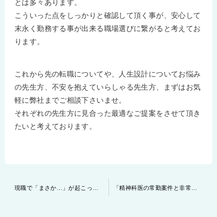
とは多々あります。
こういった点をしっかりと確認して頂く事が、安心して
末永く勤務する事が出来る職場選びに繋がると考えてお
ります。
これから先の転職についてや、人生設計についてお悩み
の先生方、不安を抱えていらしゃる先生方、まずはお気
軽に弊社までご相談下さいませ。
それぞれの先生方に見合った最適なご提案をさせて頂き
たいと考えております。
投
現職で「まさか…」が起こった場合 ～～精神科医の勤務事情～～
「精神科医の常勤案件と非常勤案件」応募できる時期の違いについて
稿
ナ