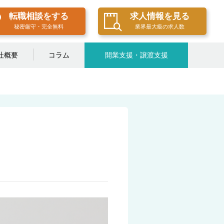
転職相談をする
求人情報を見る
秘密厳守・完全無料
業界最大級の求人数
社概要
コラム
開業支援・譲渡支援