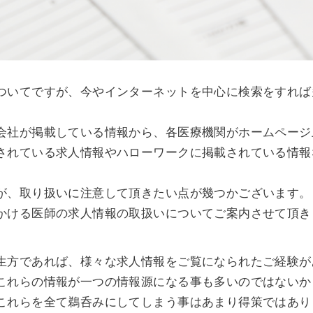
ついてですが、今やインターネットを中心に検索をすれば
会社が掲載している情報から、各医療機関がホームページ
されている求人情報やハローワークに掲載されている情報
が、取り扱いに注意して頂きたい点が幾つかございます。
かける医師の求人情報の取扱いについてご案内させて頂き
生方であれば、様々な求人情報をご覧になられたご経験が
これらの情報が一つの情報源になる事も多いのではないか
これらを全て鵜呑みにしてしまう事はあまり得策ではあり