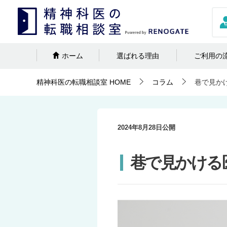
ホーム
選ばれる理由
ご利用の
精神科医の転職相談室
HOME
コラム
巷で見か
2024年8月28日
公開
巷で見かける