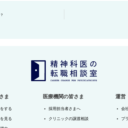
？
さま
医療機関の皆さま
運営
をする
採用担当者さまへ
会
を見る
クリニックの譲渡相談
プ