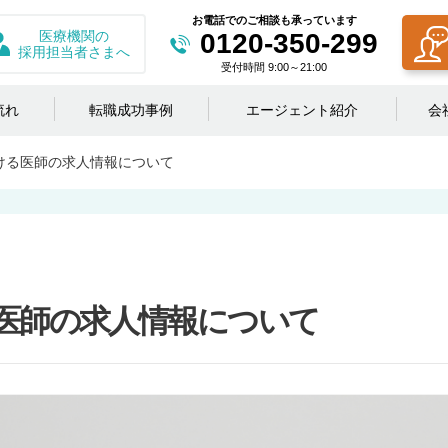
お電話でのご相談も承っています
医療機関の
0120-350-299
採用担当者さまへ
受付時間 9:00～21:00
流れ
転職成功事例
エージェント紹介
会
ける医師の求人情報について
医師の求人情報について