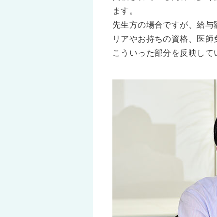
ます。
先生方の場合ですが、給与
リアやお持ちの資格、医師
こういった部分を反映して