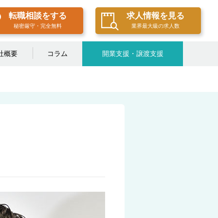
転職相談をする
求人情報を見る
秘密厳守・完全無料
業界最大級の求人数
社概要
コラム
開業支援・譲渡支援