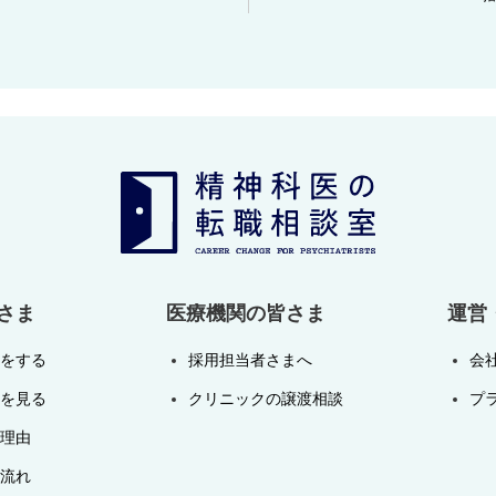
さま
医療機関の皆さま
運営
をする
採用担当者さまへ
会
を見る
クリニックの譲渡相談
プ
理由
流れ