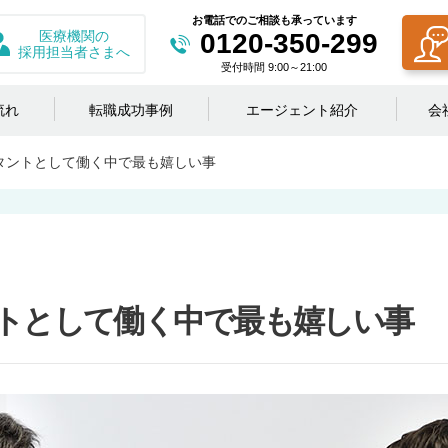
お電話でのご相談も承っています
医療機関の
0120-350-299
採用担当者さまへ
受付時間 9:00～21:00
流れ
転職成功事例
エージェント紹介
会
タントとして働く中で最も嬉しい事
トとして働く中で最も嬉しい事