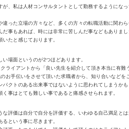
すが、私は人材コンサルタントとして勤務するようになっ
や違った立場の方々など、多くの方々の転職活動に関わら
んだ事もあれば、時には非常に苦しんだ事などもありまし
頂いたと感じております。
しい場面というのが2つほどあります。
たクライアントから「良い先生を紹介して頂き本当に有難
職のお手伝いをさせて頂いた求職者から、知り合いなどを
ンパクトのある出来事ではないように思われてしまうかも
頂く事はとても難しい事であると痛感させられます。
うな評価は自分で自分を評価する、いわゆる自己満足とは
あるという事に尽きます。