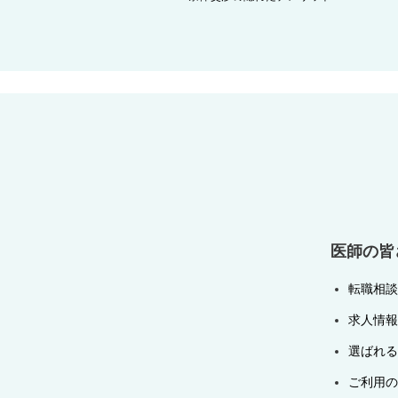
稿
ナ
ビ
ゲ
ー
シ
ョ
ン
医師の皆
転職相談
求人情報
選ばれる
ご利用の