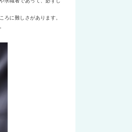
や求職者であって、必ずし
ころに難しさがあります。
。