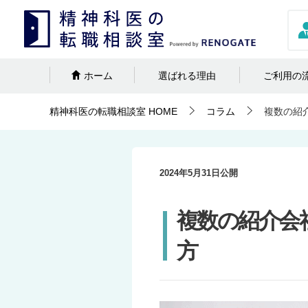
ホーム
選ばれる理由
ご利用の
精神科医の転職相談室
HOME
コラム
複数の紹
2024年5月31日
公開
複数の紹介会
方