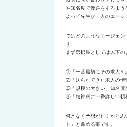
や知名度で優遇をするよう
よって先生が一人のエージ
ではどのようなエージェン
す。
まず選択肢としては以下の
①「一番最初にその求人を
②「送られてきた求人の情
③「規模の大きい、知名度
④「精神科に一番詳しい頼
何となく予想が付くかと思
ト」と進める事です。