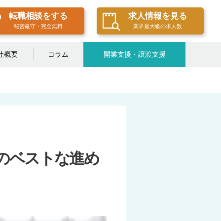
転職相談をする
求人情報を見る
秘密厳守・完全無料
業界最大級の求人数
社概要
コラム
開業支援・譲渡支援
のベストな進め