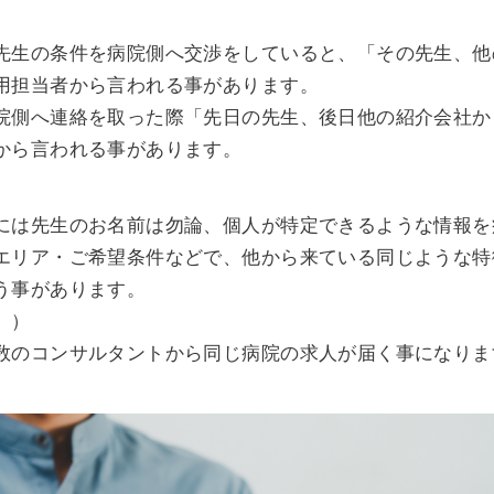
先生の条件を病院側へ交渉をしていると、「その先生、他
用担当者から言われる事があります。
院側へ連絡を取った際「先日の先生、後日他の紹介会社か
から言われる事があります。
には先生のお名前は勿論、個人が特定できるような情報を
エリア・ご希望条件などで、他から来ている同じような特
う事があります。
。）
数のコンサルタントから同じ病院の求人が届く事になりま