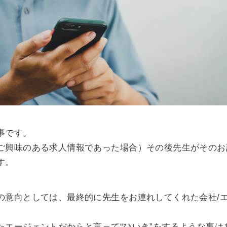
事です。
ご興味のある求人情報であった場合）その後先生がそのお
す。
の意向としては、最終的に先生をお連れしてくれた会社/
たエージェントだからと言って“ひいき”をするような事は