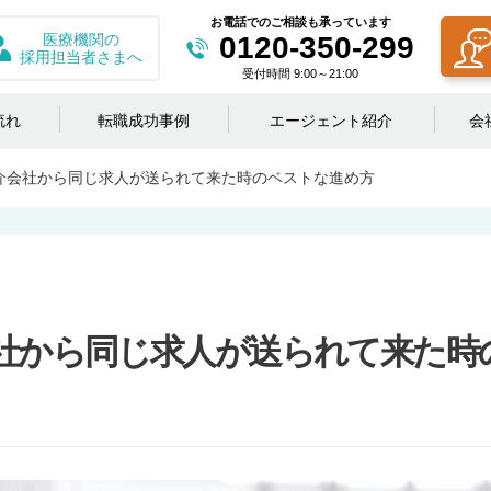
お電話でのご相談も承っています
医療機関の
0120-350-299
採用担当者さまへ
受付時間 9:00～21:00
流れ
転職成功事例
エージェント紹介
会
介会社から同じ求人が送られて来た時のベストな進め方
社から同じ求人が送られて来た時