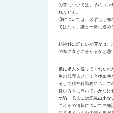
①②については、そのコン
れません。
③については、必ずしも知
ではなく、誰と一緒に進め
精神科に詳しいか否かは、
の際に直ぐに分かるかと思
仮に求人を送ってくれたの
生の代理人として今後条件
そして精神科勤務について
良い方向に導いていかなけ
勿論、求人には記載出来な
これらの情報についての知
注意ポイントや内情を把握