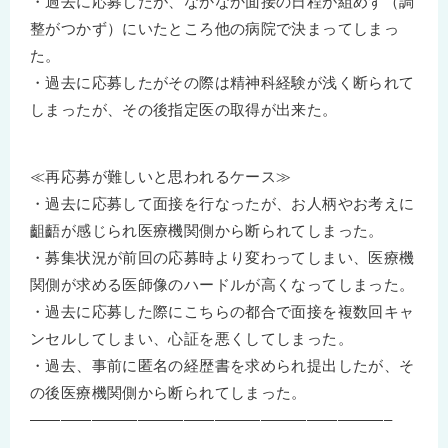
・過去に応募したが、なかなか面接の日程が組めず（調
整がつかず）にいたところ他の病院で決まってしまっ
た。
・過去に応募したがその際は精神科経験が浅く断られて
しまったが、その後指定医の取得が出来た。
≪再応募が難しいと思われるケース≫
・過去に応募して面接を行なったが、お人柄やお考えに
齟齬が感じられ医療機関側から断られてしまった。
・募集状況が前回の応募時より変わってしまい、医療機
関側が求める医師像のハードルが高くなってしまった。
・過去に応募した際にこちらの都合で面接を複数回キャ
ンセルしてしまい、心証を悪くしてしまった。
・過去、事前に匿名の経歴書を求められ提出したが、そ
の後医療機関側から断られてしまった。
———————————————————————–