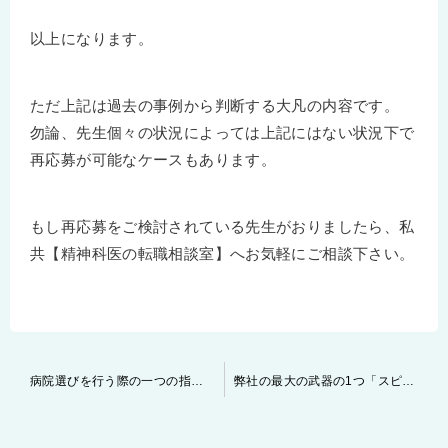
以上になります。
ただ上記は過去の事例から判断する大凡の内容です。
勿論、先生個々の状況によっては上記にはない状況下で
再応募が可能なケースもあります。
もし再応募をご検討されている先生がおりましたら、私
共【精神科医の転職相談室】へお気軽にご相談下さい。
投
病院選びを行う際の一つの指標について
弊社の最大の武器の1つ「スピード対応」について
稿
ナ