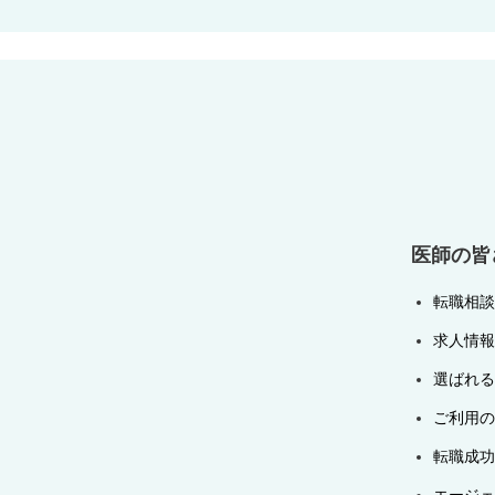
ナ
ビ
ゲ
ー
シ
ョ
ン
医師の皆
転職相談
求人情報
選ばれる
ご利用の
転職成功