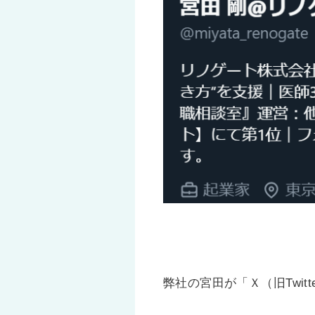
弊社の宮田が「Ｘ（旧Twi