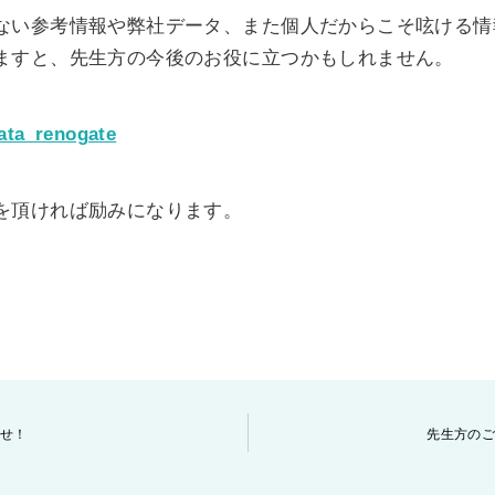
ない参考情報や弊社データ、また個人だからこそ呟ける情
ますと、先生方の今後のお役に立つかもしれません。
yata_renogate
を頂ければ励みになります。
。
せ！
先生方の