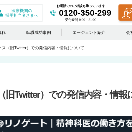
お電話でのご相談も承っています
医療機関の
0120-350-299
採用担当者さまへ
受付時間 9:00～21:00
流れ
転職成功事例
エージェント紹介
会
ス（旧Twitter）での発信内容・情報について
旧Twitter）での発信内容・情