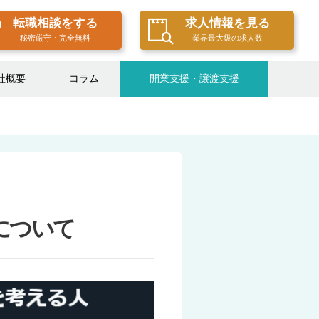
転職相談をする
求人情報を見る
秘密厳守・完全無料
業界最大級の求人数
社概要
コラム
開業支援・譲渡支援
報について