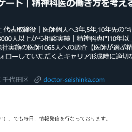
tter）」でも毎日、情報発信を行なっております。