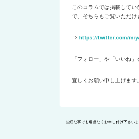
このコラムでは掲載してい
で、そちらもご覧いただけ
⇒
https://twitter.com/mi
「フォロー」や「いいね」
宜しくお願い申し上げます
投
些細な事でも遠慮なくお申し付け下さいま
稿