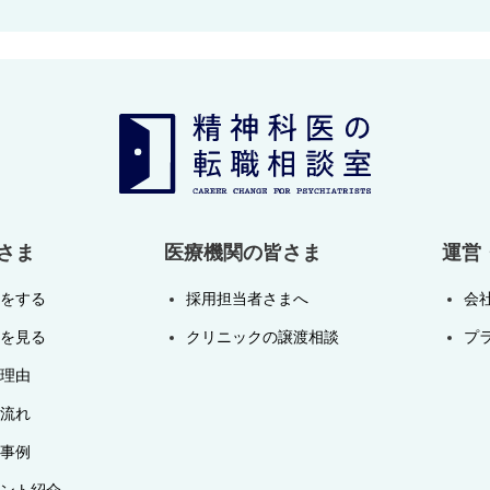
さま
医療機関の皆さま
運営
をする
採用担当者さまへ
会
を見る
クリニックの譲渡相談
プ
理由
流れ
事例