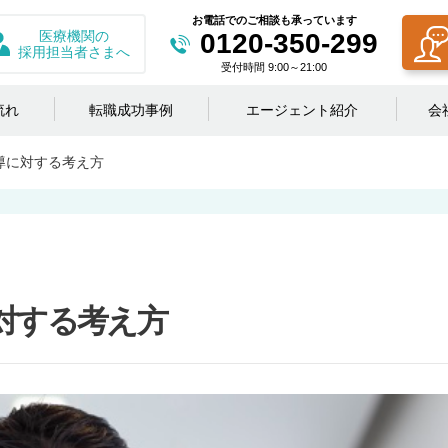
お電話でのご相談も承っています
医療機関の
0120-350-299
採用担当者さまへ
受付時間 9:00～21:00
流れ
転職成功事例
エージェント紹介
会
導に対する考え方
対する考え方