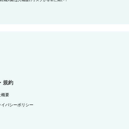
の転職判断は入職後のリスクが非常に高い！
・規約
社概要
ライバシーポリシー