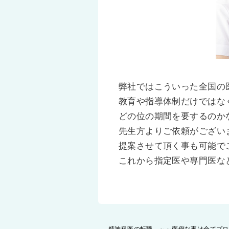
弊社ではこういった全国の
教育や指導体制だけではな
どの位の期間を要するのか
先生方よりご依頼がござい
提案させて頂く事も可能で
これから指定医や専門医な
投