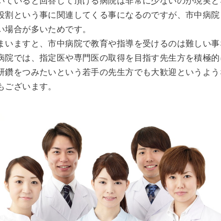
いていると回答して頂ける病院は非常に少ないのが現実と
役割という事に関連してくる事になるのですが、市中病院
い場合が多いためです。
まいますと、市中病院で教育や指導を受けるのは難しい事
病院では、指定医や専門医の取得を目指す先生方を積極的
研鑽をつみたいという若手の先生方でも大歓迎というよう
もございます。