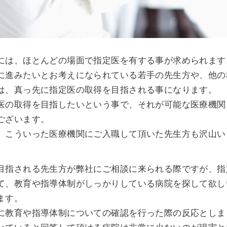
には、ほとんどの場面で指定医を有する事が求められます
に進みたいとお考えになられている若手の先生方や、他の
は、真っ先に指定医の取得を目指される事になります。
医の取得を目指したいという事で、それが可能な医療機関
ございます。
、こういった医療機関にご入職して頂いた先生方も沢山い
目指される先生方が弊社にご相談に来られる際ですが、指
て、教育や指導体制がしっかりしている病院を探して欲し
ます。
に教育や指導体制についての確認を行った際の反応としま