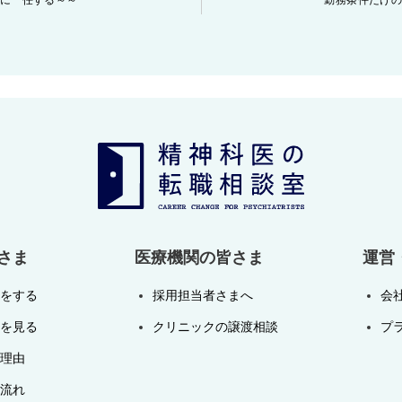
に一任する～～
勤務条件だけ
さま
医療機関の皆さま
運営
をする
採用担当者さまへ
会
を見る
クリニックの譲渡相談
プ
理由
流れ