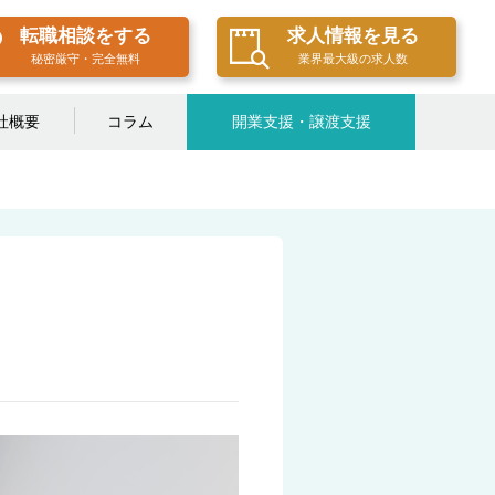
転職相談をする
求人情報を見る
秘密厳守・完全無料
業界最大級の求人数
社概要
コラム
開業支援・譲渡支援