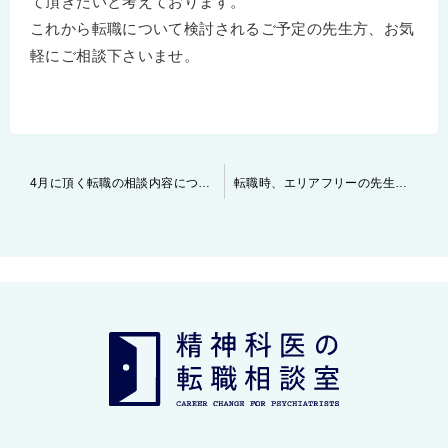
て頂きたいと考えております。
これから転職について検討されるご予定の先生方、お気
軽にご相談下さいませ。
投
4月に頂く転職の相談内容について
転職時、エリアフリーの先生は全国の相場をお伝えします
稿
ナ
ビ
ゲ
ー
シ
ョ
ン