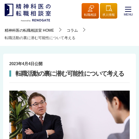
MENU
転職相談
求人情報
精神科医の転職相談室
HOME
コラム
転職活動の裏に潜む可能性について考える
2023年4月4日
公開
転職活動の裏に潜む可能性について考える