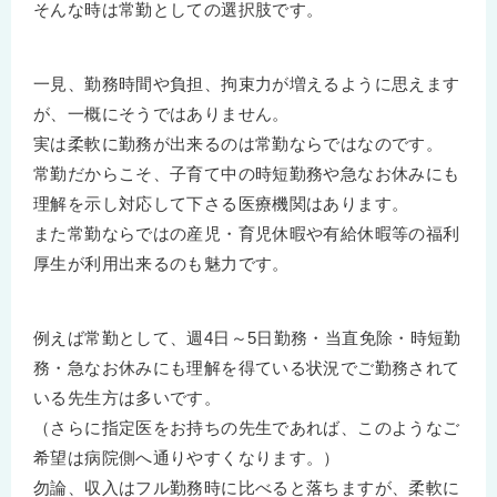
そんな時は常勤としての選択肢です。
一見、勤務時間や負担、拘束力が増えるように思えます
が、一概にそうではありません。
実は柔軟に勤務が出来るのは常勤ならではなのです。
常勤だからこそ、子育て中の時短勤務や急なお休みにも
理解を示し対応して下さる医療機関はあります。
また常勤ならではの産児・育児休暇や有給休暇等の福利
厚生が利用出来るのも魅力です。
例えば常勤として、週4日～5日勤務・当直免除・時短勤
務・急なお休みにも理解を得ている状況でご勤務されて
いる先生方は多いです。
（さらに指定医をお持ちの先生であれば、このようなご
希望は病院側へ通りやすくなります。）
勿論、収入はフル勤務時に比べると落ちますが、柔軟に