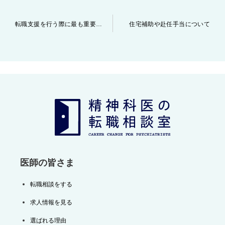
投
転職支援を行う際に最も重要だと考えている事
住宅補助や赴任手当について
稿
ナ
ビ
ゲ
ー
シ
ョ
ン
医師の皆さま
転職相談をする
求人情報を見る
選ばれる理由