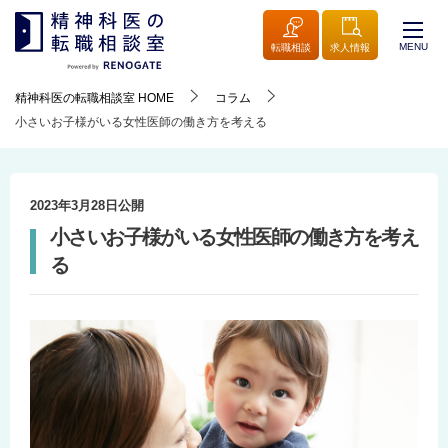
MENU
転職相談
求人情報
精神科医の転職相談室
HOME
コラム
小さいお子様がいる女性医師の働き方を考える
2023年3月28日
公開
小さいお子様がいる女性医師の働き方を考え
る