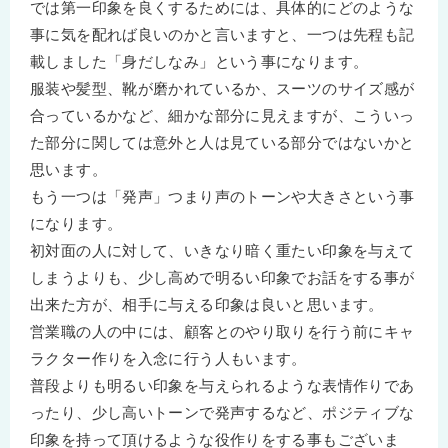
では第一印象を良くするためには、具体的にどのような
事に気を配れば良いのかと言いますと、一つは先程も記
載しました「身だしなみ」という事になります。
服装や髪型、靴が磨かれているか、スーツのサイズ感が
合っているかなど、細かな部分に見えますが、こういっ
た部分に関しては意外と人は見ている部分ではないかと
思います。
もう一つは「発声」つまり声のトーンや大きさという事
になります。
初対面の人に対して、いきなり暗く重たい印象を与えて
しまうよりも、少し高めで明るい印象でお話をする事が
出来た方が、相手に与える印象は良いと思います。
営業職の人の中には、顧客とのやり取りを行う前にキャ
ラクター作りを入念に行う人もいます。
普段よりも明るい印象を与えられるような表情作りであ
ったり、少し高いトーンで発声するなど、ポジティブな
印象を持って頂けるような役作りをする事もございま