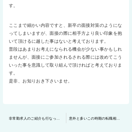
す。
ここまで細かい内容ですと、新卒の面接対策のようにな
ってしまいますが、面接の際に相手方より良い印象を抱
いて頂けるに越した事はないと考えております。
普段はあまりお考えになられる機会が少ない事かもしれ
ませんが、面接にご参加されるされる際には改めてこう
いった事を意識して取り組んで頂ければと考えておりま
す。
是非、お知りおき下さいませ。
投
非常勤求人のご紹介も行なっております
意外と多いこの時期の転職相談とは！？ ～～急に転職を考えなければいけないケース～～
稿