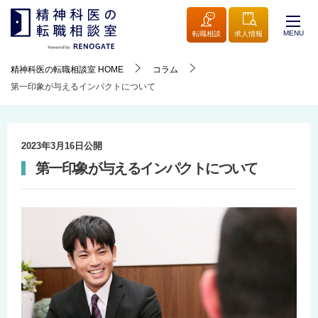
MENU
転職相談
求人情報
精神科医の転職相談室
HOME
コラム
第一印象が与えるインパクトについて
2023年3月16日
公開
第一印象が与えるインパクトについて