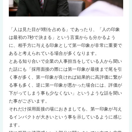
「人は見た目が9割を占める」であったり、「人の印象
は最初の7秒で決まる」という言葉からも分かるよう
に、相手方に与える印象として第一印象が非常に重要で
あると考えられている場合が多くなります。
とある知り合いで企業の人事担当をしている人から聞い
た話にも「採用面接の際には第一印象が最後まで尾を引
く事が多く、第一印象が良ければ結果的に高評価に繋が
る事も多く、逆に第一印象が悪かった場合には、評価が
下がってしまう事も少なくない」というような話を聞い
た事がございます。
それだけ採用面接の場におきましても、第一印象が与え
るインパクトが大きいという事を示しているように感じ
ます。