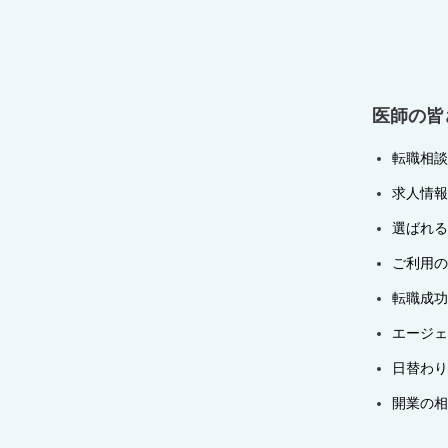
シ
ョ
ン
医師の皆
転職相談
求人情報
選ばれる
ご利用の
転職成功
エージェ
日替わり
開業の相