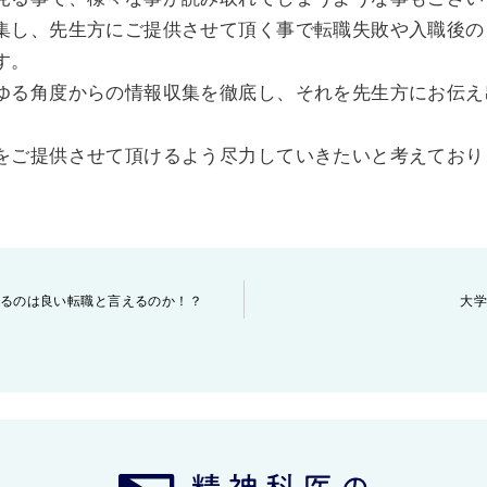
集し、先生方にご提供させて頂く事で転職失敗や入職後の
す。
ゆる角度からの情報収集を徹底し、それを先生方にお伝え
をご提供させて頂けるよう尽力していきたいと考えており
るのは良い転職と言えるのか！？
大