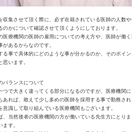
を収集させて頂く際に、必ず在籍されている医師の人数や
るのかについて確認させて頂くようにしております。
の医療機関の医師の雇用についての考え方や、医師が働く
事があるからなのです。
する事で具体的にどのような事が分かるのか、そのポイン
と思います。
のバランスについて
一つで大きく違ってくる部分になるのですが、医療機関に
もあれば、敢えて少し多めの医師を採用する事で勤務され
を意識して取り組んでいる医療機関もございます。
ば、当然後者の医療機関の方が働いている先生方にとりま
います。