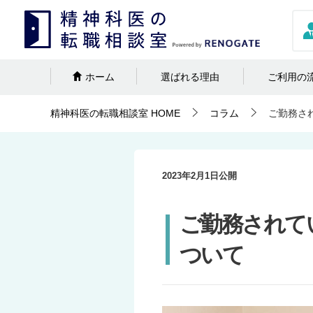
ホーム
選ばれる理由
ご利用の
精神科医の転職相談室
HOME
コラム
ご勤務さ
2023年2月1日
公開
ご勤務されて
ついて