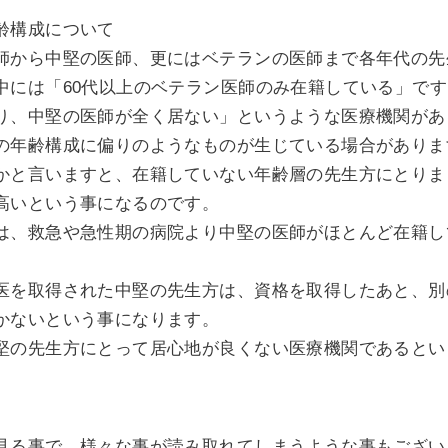
齢構成について
師から中堅の医師、更にはベテランの医師まで各年代の先
中には「60代以上のベテラン医師のみ在籍している」で
り、中堅の医師が全く居ない」というような医療機関があ
の年齢構成に偏りのようなものが生じている場合がありま
かと言いますと、在籍していない年齢層の先生方にとりま
高いという事になるのです。
は、救急や急性期の病院より中堅の医師がほとんど在籍し
医を取得された中堅の先生方は、資格を取得したあと、別
かないという事になります。
堅の先生方にとって居心地が良くない医療機関であるとい
見る事で、様々な事が読み取れてしまうような事もござい