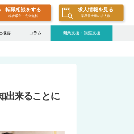
転職相談をする
求人情報を見る
秘密厳守・完全無料
業界最大級の求人数
社概要
コラム
開業支援・譲渡支援
知出来ることに