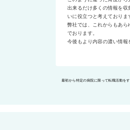
出来るだけ多くの情報を収
いに役立つと考えておりま
弊社では、これからもあら
でおります。
今後もより内容の濃い情報
投
最初から特定の病院に限って転職活動をす
稿
ナ
ビ
ゲ
ー