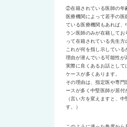
②在籍されている医師の年
医療機関によって若手の医
ている医療機関もあれば、
ラン医師のみが在籍してお
って在籍されている先生方
これが何を指し示している
理由が潜んでいる可能性が
実際に良くあるお話として
ケースが多くあります。
その理由は、指定医や専門
ースが多く中堅医師が居付
（言い方を変えますと、中
す。）
このように違った角度から