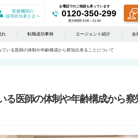
お電話でのご相談も承っています
医療機関の
0120-350-299
採用担当者さまへ
受付時間 9:00～21:00
流れ
転職成功事例
エージェント紹介
会
れている医師の体制や年齢構成から察知出来ることについて
いる医師の体制や年齢構成から察